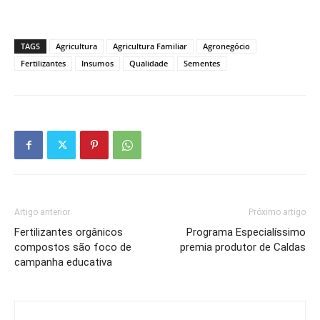
TAGS
Agricultura
Agricultura Familiar
Agronegócio
Fertilizantes
Insumos
Qualidade
Sementes
Artigo anterior
Próximo artigo
Fertilizantes orgânicos
Programa Especialíssimo
compostos são foco de
premia produtor de Caldas
campanha educativa