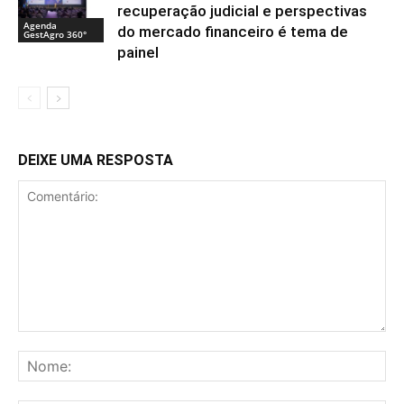
recuperação judicial e perspectivas
Agenda
do mercado financeiro é tema de
GestAgro 360°
painel
DEIXE UMA RESPOSTA