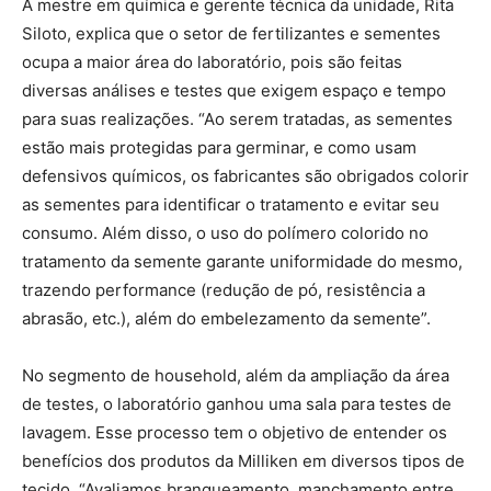
A mestre em química e gerente técnica da unidade, Rita
Siloto, explica que o setor de fertilizantes e sementes
ocupa a maior área do laboratório, pois são feitas
diversas análises e testes que exigem espaço e tempo
para suas realizações. “Ao serem tratadas, as sementes
estão mais protegidas para germinar, e como usam
defensivos químicos, os fabricantes são obrigados colorir
as sementes para identificar o tratamento e evitar seu
consumo. Além disso, o uso do polímero colorido no
tratamento da semente garante uniformidade do mesmo,
trazendo performance (redução de pó, resistência a
abrasão, etc.), além do embelezamento da semente”.
No segmento de household, além da ampliação da área
de testes, o laboratório ganhou uma sala para testes de
lavagem. Esse processo tem o objetivo de entender os
benefícios dos produtos da Milliken em diversos tipos de
tecido. “Avaliamos branqueamento, manchamento entre