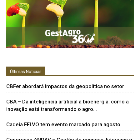
Últimas Notícias
CBFer abordará impactos da geopolítica no setor
CBA – Da inteligência artificial à bioenergia: como a
inovação está transformando o agro...
Cadeia FFLVO tem evento marcado para agosto
Congresso ANDAV – Gestão de pessoas, liderança e