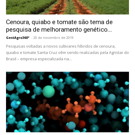
Cenoura, quiabo e tomate são tema de
pesquisa de melhoramento genético...
GestAgro360º
-
20 de novembro de 2019
Pesquisas voltadas a novos cultivares híbridos de cenoura,
quiabo e tomate Santa Cruz vêm sendo realizadas pela Agristar do
Brasil – empresa especializada na...