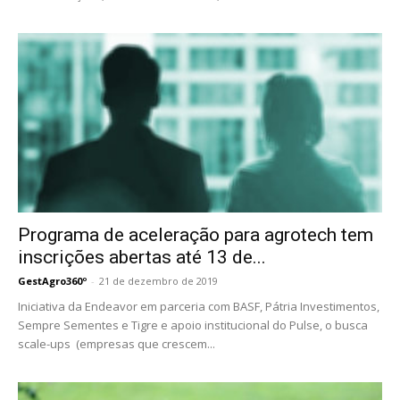
Programa de aceleração para agrotech tem
inscrições abertas até 13 de...
GestAgro360º
-
21 de dezembro de 2019
Iniciativa da Endeavor em parceria com BASF, Pátria Investimentos,
Sempre Sementes e Tigre e apoio institucional do Pulse, o busca
scale-ups (empresas que crescem...