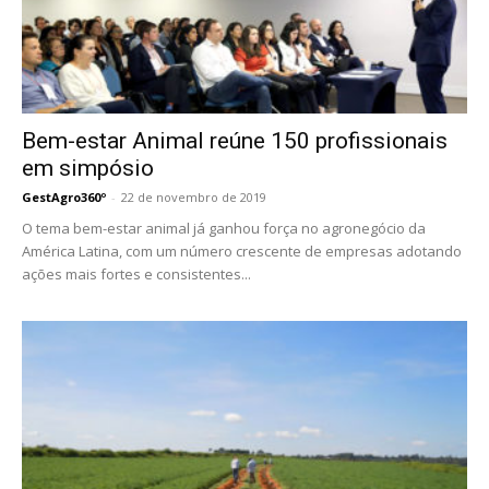
Bem-estar Animal reúne 150 profissionais
em simpósio
GestAgro360º
-
22 de novembro de 2019
O tema bem-estar animal já ganhou força no agronegócio da
América Latina, com um número crescente de empresas adotando
ações mais fortes e consistentes...