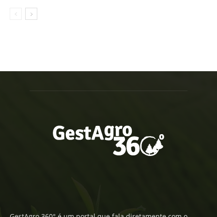
GestAgro 360° é um portal que fala diretamente com o