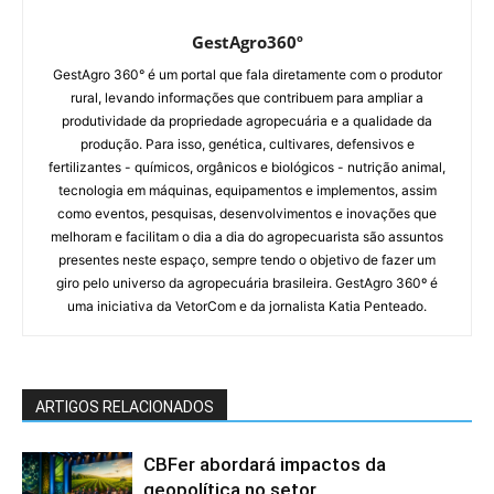
GestAgro360º
GestAgro 360° é um portal que fala diretamente com o produtor
rural, levando informações que contribuem para ampliar a
produtividade da propriedade agropecuária e a qualidade da
produção. Para isso, genética, cultivares, defensivos e
fertilizantes - químicos, orgânicos e biológicos - nutrição animal,
tecnologia em máquinas, equipamentos e implementos, assim
como eventos, pesquisas, desenvolvimentos e inovações que
melhoram e facilitam o dia a dia do agropecuarista são assuntos
presentes neste espaço, sempre tendo o objetivo de fazer um
giro pelo universo da agropecuária brasileira. GestAgro 360º é
uma iniciativa da VetorCom e da jornalista Katia Penteado.
ARTIGOS RELACIONADOS
CBFer abordará impactos da
geopolítica no setor