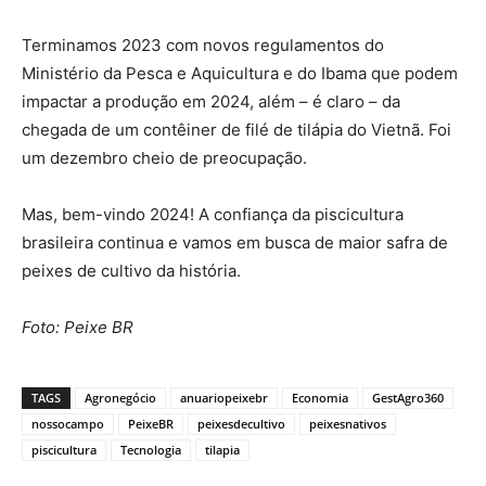
Terminamos 2023 com novos regulamentos do
Ministério da Pesca e Aquicultura e do Ibama que podem
impactar a produção em 2024, além – é claro – da
chegada de um contêiner de filé de tilápia do Vietnã. Foi
um dezembro cheio de preocupação.
Mas, bem-vindo 2024! A confiança da piscicultura
brasileira continua e vamos em busca de maior safra de
peixes de cultivo da história.
Foto: Peixe BR
TAGS
Agronegócio
anuariopeixebr
Economia
GestAgro360
nossocampo
PeixeBR
peixesdecultivo
peixesnativos
piscicultura
Tecnologia
tilapia