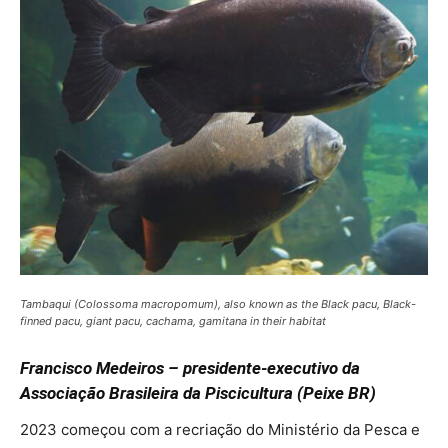
Tambaqui (Colossoma macropomum), also known as the Black pacu, Black-
finned pacu, giant pacu, cachama, gamitana in their habitat
Francisco Medeiros – presidente-executivo da
Associação Brasileira da Piscicultura (Peixe BR)
2023 começou com a recriação do Ministério da Pesca e