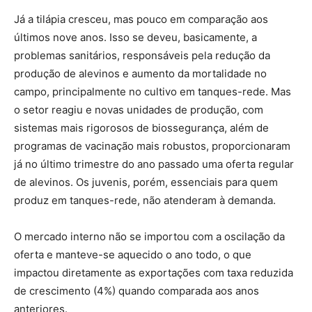
Já a tilápia cresceu, mas pouco em comparação aos
últimos nove anos. Isso se deveu, basicamente, a
problemas sanitários, responsá­veis pela redução da
produção de alevinos e aumento da mortalidade no
campo, principalmente no cultivo em tanques-rede. Mas
o setor reagiu e novas unidades de produção, com
sistemas mais rigorosos de biossegurança, além de
programas de vacinação mais robustos, proporcionaram
já no último trimestre do ano passado uma oferta regular
de alevinos. Os juvenis, porém, essenciais para quem
produz em tanques-rede, não atenderam à demanda.
O mercado interno não se importou com a oscilação da
oferta e man­teve-se aquecido o ano todo, o que
impactou diretamente as expor­tações com taxa reduzida
de crescimento (4%) quando comparada aos anos
anteriores.