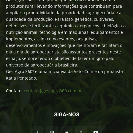
produtor rural, levando informações que contribuem para
ampliar a produtividade da propriedade agropecuária e a
qualidade da produção. Para isso, genética, cultivares,
defensivos e fertilizantes - químicos, orgânicos e biológicos -
nutrição animal, tecnologia em máquinas, equipamentos e
implementos, assim como eventos, pesquisas,
desenvolvimentos e inovações que melhoram e facilitam o
dia a dia do agropecuarista são assuntos presentes neste
espaço, sempre tendo o objetivo de fazer um giro pelo
universo da agropecuária brasileira.
GestAgro 360º é uma iniciativa da VetorCom e da jornalista
Katia Penteado.
Contato:
contato@gestagro360.com.br
SIGA-NOS