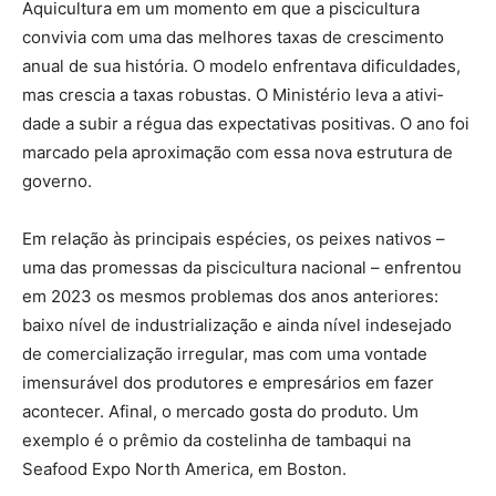
Aquicultura em um momento em que a piscicultura
convivia com uma das melho­res taxas de crescimento
anual de sua história. O modelo enfrentava dificuldades,
mas crescia a taxas robustas. O Ministério leva a ativi­
dade a subir a régua das expectativas positivas. O ano foi
marcado pela aproximação com essa nova estrutura de
governo.
Em relação às principais espécies, os peixes nativos –
uma das pro­messas da piscicultura nacional – enfrentou
em 2023 os mesmos pro­blemas dos anos anteriores:
baixo nível de industrialização e ainda nível indesejado
de comercialização irregular, mas com uma vontade
imensurável dos produtores e empresários em fazer
acontecer. Afinal, o mercado gosta do produto. Um
exemplo é o prêmio da costelinha de tambaqui na
Seafood Expo North America, em Boston.