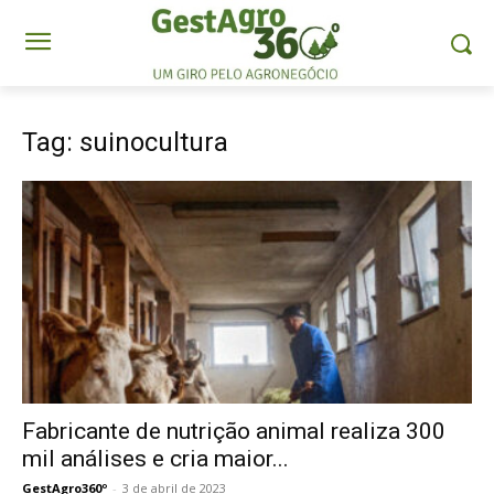
Tag: suinocultura
Fabricante de nutrição animal realiza 300
mil análises e cria maior...
GestAgro360º
-
3 de abril de 2023