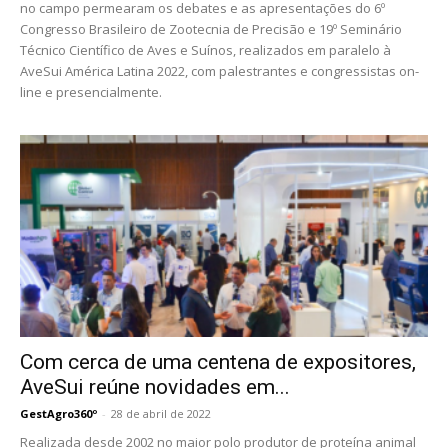
no campo permearam os debates e as apresentações do 6º
Congresso Brasileiro de Zootecnia de Precisão e 19º Seminário
Técnico Científico de Aves e Suínos, realizados em paralelo à
AveSui América Latina 2022, com palestrantes e congressistas on-
line e presencialmente.
Com cerca de uma centena de expositores,
AveSui reúne novidades em...
GestAgro360º
-
28 de abril de 2022
Realizada desde 2002 no maior polo produtor de proteína animal