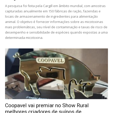
A pesquisa foi feita pela Cargill em âmbito mundial, com amostras
capturadas anualmente em 150 fábricas de ração, fazendas e
locais de armazenamento de ingredientes para alimentação
animal. O objetivo é fornecer informações sobre as micotoxinas
mais problemáticas, seu nível de contaminação e taxas de risco de
desempenho e sensibilidade de espécies quando expostas a uma
determinada micotoxina.
Coopavel vai premiar no Show Rural
melhores criadores de suínos de...