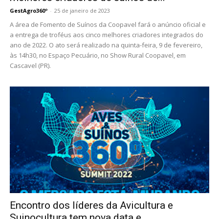
GestAgro360º
-
25 de janeiro de 2023
A área de Fomento de Suínos da Coopavel fará o anúncio oficial e
a entrega de troféus aos cinco melhores criadores integrados do
ano de 2022. O ato será realizado na quinta-feira, 9 de fevereiro,
às 14h30, no Espaço Pecuário, no Show Rural Coopavel, em
Cascavel (PR).
Encontro dos líderes da Avicultura e
Suinocultura tem nova data e...