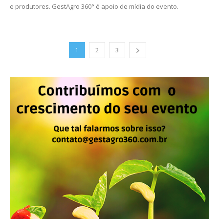
e produtores. GestAgro 360° é apoio de mídia do evento.
1
2
3