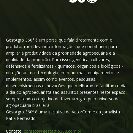
GestAgro 360° é um portal que fala diretamente com o
produtor rural, levando informações que contribuem para
ampliar a produtividade da propriedade agropecuária e a
qualidade da produção. Para isso, genética, cultivares,
defensivos e fertilizantes - químicos, orgânicos e biológicos -
nutrição animal, tecnologia em máquinas, equipamentos e
implementos, assim como eventos, pesquisas,
desenvolvimentos e inovações que melhoram e facilitam o dia
a dia do agropecuarista são assuntos presentes neste espaço,
sempre tendo o objetivo de fazer um giro pelo universo da
agropecuária brasileira.
GestAgro 360º é uma iniciativa da VetorCom e da jornalista
Katia Penteado.
Contato:
contato@gestagro360.com.br