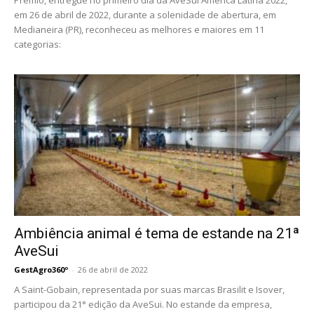
Prêmio, entregue no primeiro dia da AveSui América Latina 2022,
em 26 de abril de 2022, durante a solenidade de abertura, em
Medianeira (PR), reconheceu as melhores e maiores em 11
categorias:
Ambiência animal é tema de estande na 21ª
AveSui
GestAgro360º
-
26 de abril de 2022
A Saint-Gobain, representada por suas marcas Brasilit e Isover,
participou da 21° edição da AveSui. No estande da empresa,