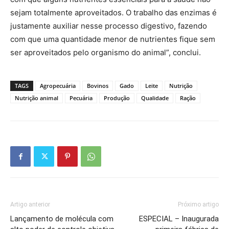
sejam totalmente aproveitados. O trabalho das enzimas é
justamente auxiliar nesse processo digestivo, fazendo
com que uma quantidade menor de nutrientes fique sem
ser aproveitados pelo organismo do animal”, conclui.
TAGS
Agropecuária
Bovinos
Gado
Leite
Nutrição
Nutrição animal
Pecuária
Produção
Qualidade
Ração
Artigo anterior
Próximo artigo
Lançamento de molécula com
ESPECIAL – Inaugurada