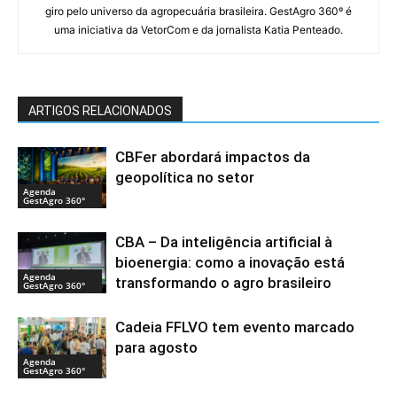
giro pelo universo da agropecuária brasileira. GestAgro 360º é
uma iniciativa da VetorCom e da jornalista Katia Penteado.
ARTIGOS RELACIONADOS
CBFer abordará impactos da
geopolítica no setor
Agenda
GestAgro 360°
CBA – Da inteligência artificial à
bioenergia: como a inovação está
Agenda
transformando o agro brasileiro
GestAgro 360°
Cadeia FFLVO tem evento marcado
para agosto
Agenda
GestAgro 360°