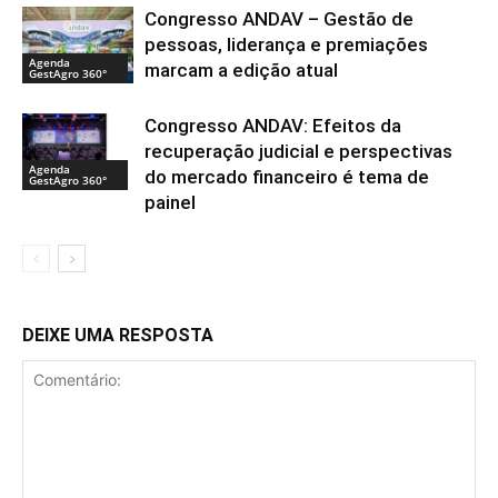
Congresso ANDAV – Gestão de
pessoas, liderança e premiações
Agenda
marcam a edição atual
GestAgro 360°
Congresso ANDAV: Efeitos da
recuperação judicial e perspectivas
Agenda
do mercado financeiro é tema de
GestAgro 360°
painel
DEIXE UMA RESPOSTA