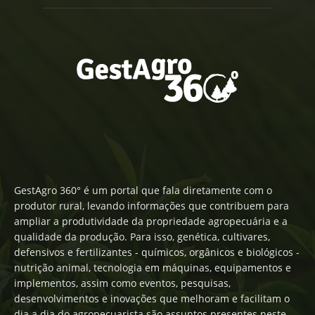
GestAgro 360° é um portal que fala diretamente com o
produtor rural, levando informações que contribuem para
ampliar a produtividade da propriedade agropecuária e a
qualidade da produção. Para isso, genética, cultivares,
defensivos e fertilizantes - químicos, orgânicos e biológicos -
nutrição animal, tecnologia em máquinas, equipamentos e
implementos, assim como eventos, pesquisas,
desenvolvimentos e inovações que melhoram e facilitam o
dia a dia do agropecuarista são assuntos presentes neste