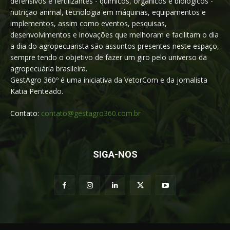
defensivos e fertilizantes - químicos, orgânicos e biológicos -
nutrição animal, tecnologia em máquinas, equipamentos e
implementos, assim como eventos, pesquisas,
desenvolvimentos e inovações que melhoram e facilitam o dia
a dia do agropecuarista são assuntos presentes neste espaço,
sempre tendo o objetivo de fazer um giro pelo universo da
agropecuária brasileira.
GestAgro 360º é uma iniciativa da VetorCom e da jornalista
Katia Penteado.
Contato:
contato@gestagro360.com.br
SIGA-NOS