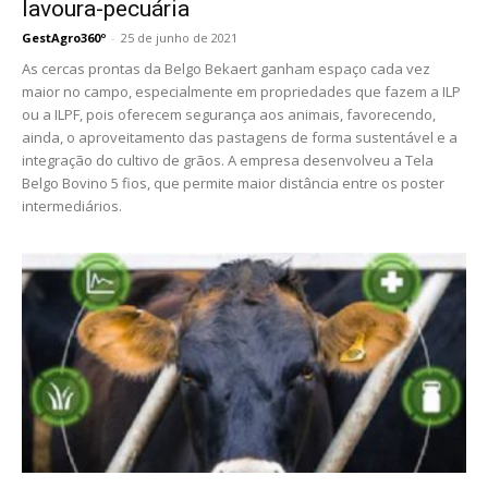
lavoura-pecuária
GestAgro360º
-
25 de junho de 2021
As cercas prontas da Belgo Bekaert ganham espaço cada vez
maior no campo, especialmente em propriedades que fazem a ILP
ou a ILPF, pois oferecem segurança aos animais, favorecendo,
ainda, o aproveitamento das pastagens de forma sustentável e a
integração do cultivo de grãos. A empresa desenvolveu a Tela
Belgo Bovino 5 fios, que permite maior distância entre os poster
intermediários.