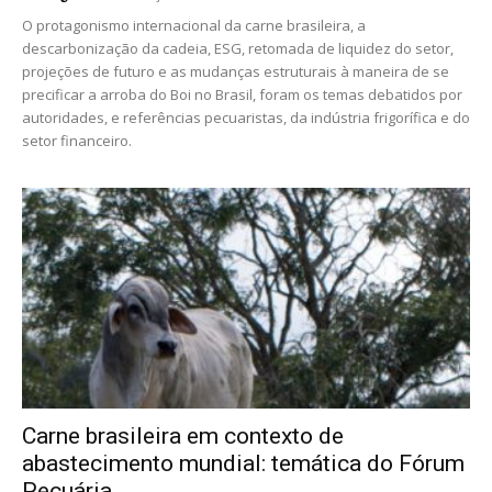
O protagonismo internacional da carne brasileira, a
descarbonização da cadeia, ESG, retomada de liquidez do setor,
projeções de futuro e as mudanças estruturais à maneira de se
precificar a arroba do Boi no Brasil, foram os temas debatidos por
autoridades, e referências pecuaristas, da indústria frigorífica e do
setor financeiro.
Carne brasileira em contexto de
abastecimento mundial: temática do Fórum
Pecuária...