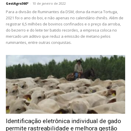
GestAgro360º
-
10 de janeiro de 2022
Para a divisão de Ruminantes da DSM, dona da marca Tortuga,
2021 foi o ano do boi, e não apenas no calendário chinês. Além de
registrar 6,5 milhões de bovinos confinados e o preço da arroba,
do bezerro e do leite ter batido recordes, a empresa coloca no
mercado um aditivo que reduz a emissão de metano pelos
ruminantes, entre outras conquistas.
Identificação eletrônica individual de gado
permite rastreabilidade e melhora gestão