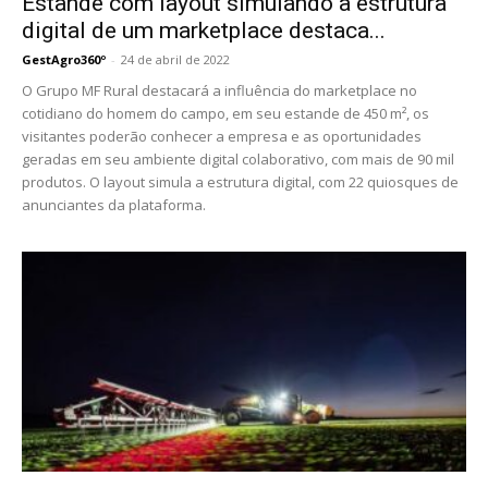
Estande com layout simulando a estrutura
digital de um marketplace destaca...
GestAgro360º
-
24 de abril de 2022
O Grupo MF Rural destacará a influência do marketplace no
cotidiano do homem do campo, em seu estande de 450 m², os
visitantes poderão conhecer a empresa e as oportunidades
geradas em seu ambiente digital colaborativo, com mais de 90 mil
produtos. O layout simula a estrutura digital, com 22 quiosques de
anunciantes da plataforma.