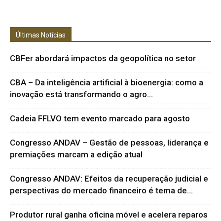
Últimas Notícias
CBFer abordará impactos da geopolítica no setor
CBA – Da inteligência artificial à bioenergia: como a
inovação está transformando o agro...
Cadeia FFLVO tem evento marcado para agosto
Congresso ANDAV – Gestão de pessoas, liderança e
premiações marcam a edição atual
Congresso ANDAV: Efeitos da recuperação judicial e
perspectivas do mercado financeiro é tema de...
Produtor rural ganha oficina móvel e acelera reparos