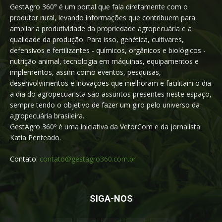
GestAgro 360° é um portal que fala diretamente com o
produtor rural, levando informações que contribuem para
ampliar a produtividade da propriedade agropecuária e a
qualidade da produção. Para isso, genética, cultivares,
defensivos e fertilizantes - químicos, orgânicos e biológicos -
nutrição animal, tecnologia em máquinas, equipamentos e
implementos, assim como eventos, pesquisas,
desenvolvimentos e inovações que melhoram e facilitam o dia
a dia do agropecuarista são assuntos presentes neste espaço,
sempre tendo o objetivo de fazer um giro pelo universo da
agropecuária brasileira.
GestAgro 360º é uma iniciativa da VetorCom e da jornalista
Katia Penteado.
Contato:
contato@gestagro360.com.br
SIGA-NOS