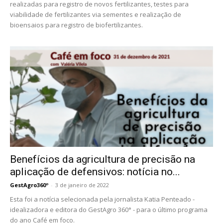
realizadas para registro de novos fertilizantes, testes para
viabilidade de fertilizantes via sementes e realização de
bioensaios para registro de biofertilizantes.
Benefícios da agricultura de precisão na
aplicação de defensivos: notícia no...
GestAgro360º
-
3 de janeiro de 2022
Esta foi a notícia selecionada pela jornalista Katia Penteado -
idealizadora e editora do GestAgro 360° - para o último programa
do ano Café em foco.