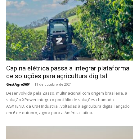
Capina elétrica passa a integrar plataforma
de soluções para agricultura digital
GestAgro360º
-
11 de outubro de 2021
Desenvolvida pela Zasso, multinacional com origem brasileira, a
solução XPower integra o portfólio de soluções chamado
AGXTEND, da CNH Industrial, voltadas à agricultura digital lançado
em 6 de outubro, agora para a América Latina.