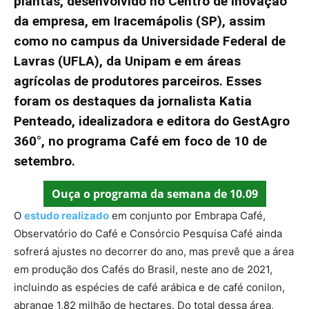
plantas, desenvolvido no Centro de Inovação
da empresa, em Iracemápolis (SP), assim
como no campus da Universidade Federal de
Lavras (UFLA), da Unipam e em áreas
agrícolas de produtores parceiros. Esses
foram os destaques da jornalista Katia
Penteado, idealizadora e editora do GestAgro
360°, no programa Café em foco de 10 de
setembro.
Ouça o programa da semana de 10.09
O
estudo realizado
em conjunto por Embrapa Café,
Observatório do Café e Consórcio Pesquisa Café ainda
sofrerá ajustes no decorrer do ano, mas prevê que a área
em produção dos Cafés do Brasil, neste ano de 2021,
incluindo as espécies de café arábica e de café conilon,
abrange 1,82 milhão de hectares. Do total dessa área,