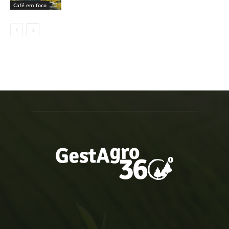
Café em foco