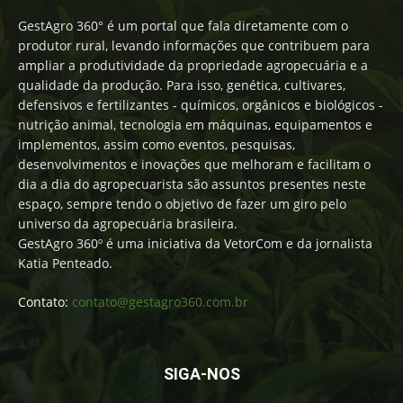
GestAgro 360° é um portal que fala diretamente com o
produtor rural, levando informações que contribuem para
ampliar a produtividade da propriedade agropecuária e a
qualidade da produção. Para isso, genética, cultivares,
defensivos e fertilizantes - químicos, orgânicos e biológicos -
nutrição animal, tecnologia em máquinas, equipamentos e
implementos, assim como eventos, pesquisas,
desenvolvimentos e inovações que melhoram e facilitam o
dia a dia do agropecuarista são assuntos presentes neste
espaço, sempre tendo o objetivo de fazer um giro pelo
universo da agropecuária brasileira.
GestAgro 360º é uma iniciativa da VetorCom e da jornalista
Katia Penteado.
Contato:
contato@gestagro360.com.br
SIGA-NOS