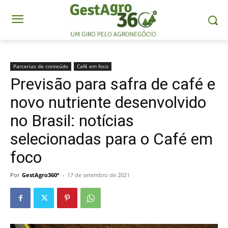
Parcerias de conteúdo
Café em foco
Previsão para safra de café e
novo nutriente desenvolvido
no Brasil: notícias
selecionadas para o Café em
foco
Por
GestAgro360º
-
17 de setembro de 2021