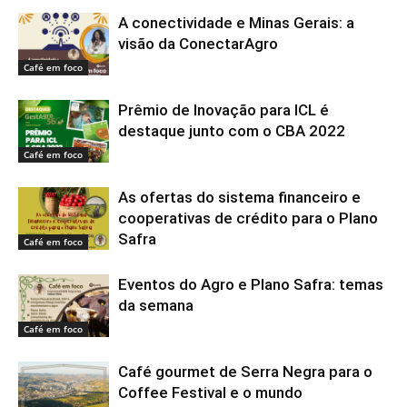
A conectividade e Minas Gerais: a
visão da ConectarAgro
Café em foco
Prêmio de Inovação para ICL é
destaque junto com o CBA 2022
Café em foco
As ofertas do sistema financeiro e
cooperativas de crédito para o Plano
Safra
Café em foco
Eventos do Agro e Plano Safra: temas
da semana
Café em foco
Café gourmet de Serra Negra para o
Coffee Festival e o mundo