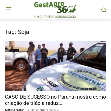
Tag: Soja
CASO DE SUCESSO no Paraná mostra como
criação de tilápia reduz...
GestAgro360º
-
27 de setembro de 2019