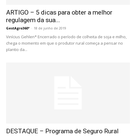
ARTIGO – 5 dicas para obter a melhor
regulagem da sua...
GestAgro360º
-
18 de junho de 2019
Vinícius Gehlen* Encerrado o período de colheita de soja e milho,
chega o momento em que o produtor rural começa a pensar no
plantio da...
DESTAQUE – Programa de Seguro Rural