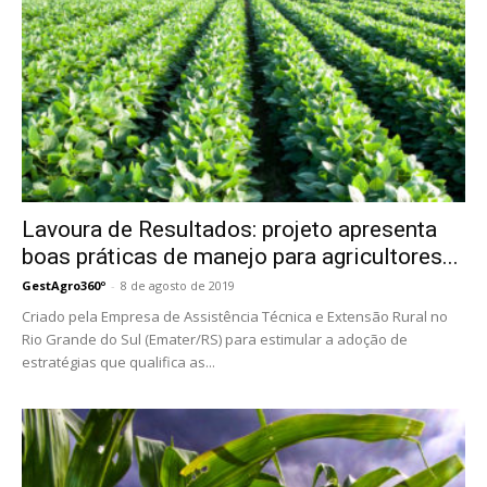
Lavoura de Resultados: projeto apresenta
boas práticas de manejo para agricultores...
GestAgro360º
-
8 de agosto de 2019
Criado pela Empresa de Assistência Técnica e Extensão Rural no
Rio Grande do Sul (Emater/RS) para estimular a adoção de
estratégias que qualifica as...