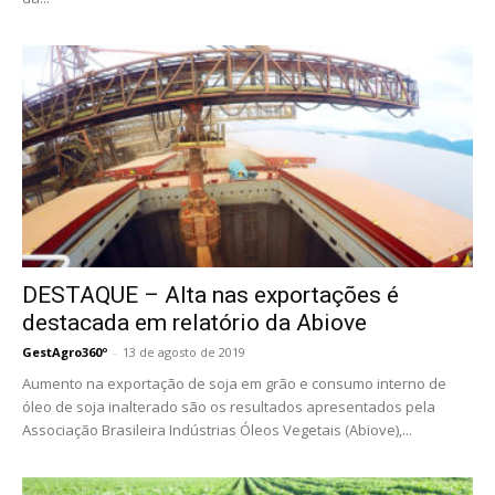
DESTAQUE – Alta nas exportações é
destacada em relatório da Abiove
GestAgro360º
-
13 de agosto de 2019
Aumento na exportação de soja em grão e consumo interno de
óleo de soja inalterado são os resultados apresentados pela
Associação Brasileira Indústrias Óleos Vegetais (Abiove),...