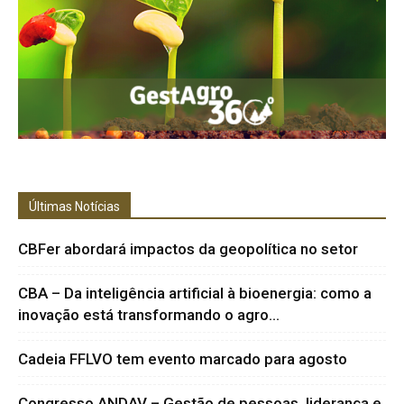
Últimas Notícias
CBFer abordará impactos da geopolítica no setor
CBA – Da inteligência artificial à bioenergia: como a
inovação está transformando o agro...
Cadeia FFLVO tem evento marcado para agosto
Congresso ANDAV – Gestão de pessoas, liderança e