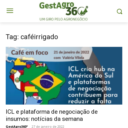
Tag: caféirrigado
ICL e plataforma de negociação de
insumos: notícias da semana
GestAgro360º
-
27 de janeiro de 2022