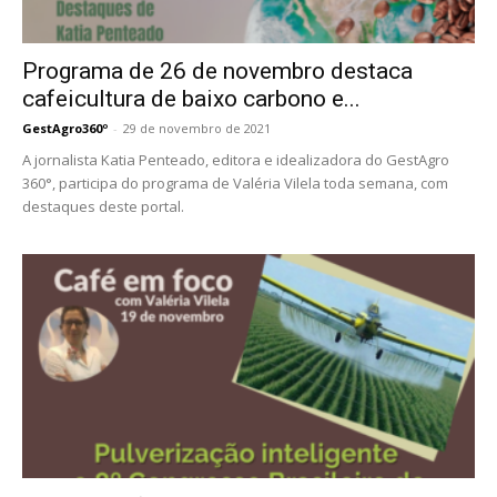
Programa de 26 de novembro destaca
cafeicultura de baixo carbono e...
GestAgro360º
-
29 de novembro de 2021
A jornalista Katia Penteado, editora e idealizadora do GestAgro
360°, participa do programa de Valéria Vilela toda semana, com
destaques deste portal.