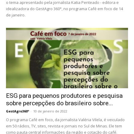
o tema apresentado pela jornalista Katia Penteado - editora e
idealizadora do GestAgro 360°, no programa Café em foco de 14
de janeiro.
ESG para pequenos produtores e pesquisa
sobre percepções do brasileiro sobre...
GestAgro360º
-
10 de janeiro de 2022
O programa Café em foco, da jornalista Valéria Vilela, é veiculado
em 50 rádios, TV, sites, revista e jornais no Sul de Minas. Ele tem
como pauta central informações da região e cotação do café.