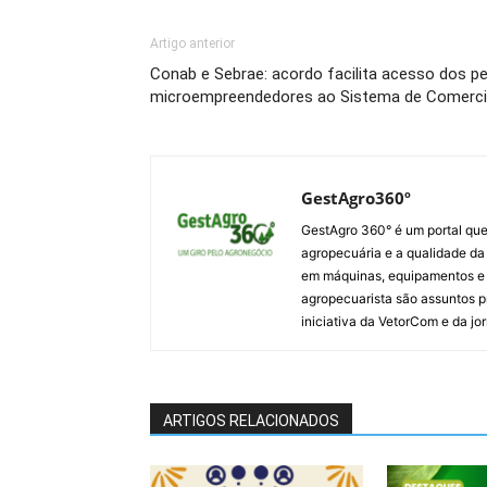
Artigo anterior
Conab e Sebrae: acordo facilita acesso dos p
microempreendedores ao Sistema de Comerci
GestAgro360º
GestAgro 360° é um portal que
agropecuária e a qualidade da p
em máquinas, equipamentos e i
agropecuarista são assuntos p
iniciativa da VetorCom e da jo
ARTIGOS RELACIONADOS