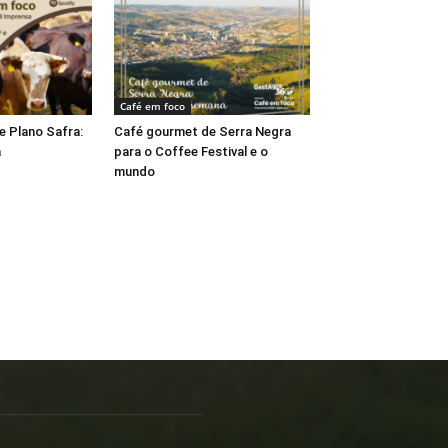
Café em foco
e Plano Safra:
Café gourmet de Serra Negra
a
para o Coffee Festival e o
mundo