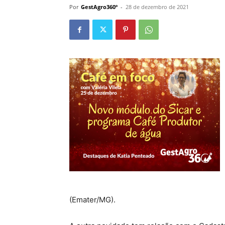
Por
GestAgro360º
-
28 de dezembro de 2021
(Emater/MG).