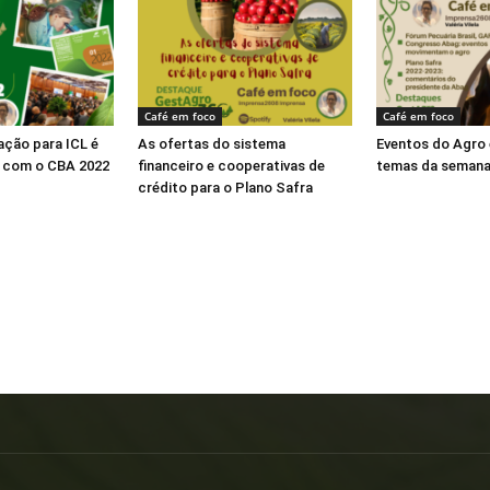
Café em foco
Café em foco
ação para ICL é
As ofertas do sistema
Eventos do Agro 
o com o CBA 2022
financeiro e cooperativas de
temas da seman
crédito para o Plano Safra