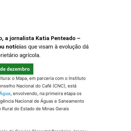
 a jornalista Katia Penteado –
u notíci
as que visam à evolução dá
rietário agrícola.
 de dezembro
ltura: o Mapa, em parceria com o Instituto
onselho Nacional do Café (CNC), está
 Água
, envolvendo, na primeira etapa os
Agência Nacional de Águas e Saneamento
 Rural do Estado de Minas Gerais