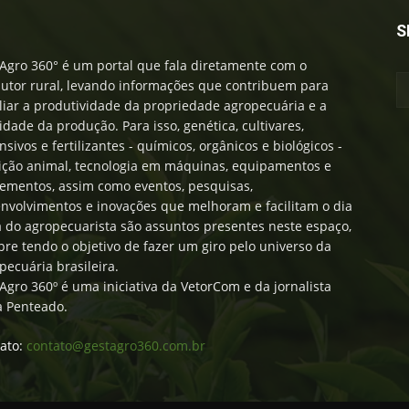
S
Agro 360° é um portal que fala diretamente com o
utor rural, levando informações que contribuem para
iar a produtividade da propriedade agropecuária e a
idade da produção. Para isso, genética, cultivares,
nsivos e fertilizantes - químicos, orgânicos e biológicos -
ição animal, tecnologia em máquinas, equipamentos e
ementos, assim como eventos, pesquisas,
nvolvimentos e inovações que melhoram e facilitam o dia
a do agropecuarista são assuntos presentes neste espaço,
re tendo o objetivo de fazer um giro pelo universo da
pecuária brasileira.
Agro 360º é uma iniciativa da VetorCom e da jornalista
a Penteado.
ato:
contato@gestagro360.com.br