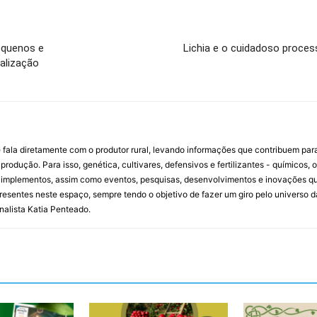
equenos e
Lichia e o cuidadoso proces
alização
 fala diretamente com o produtor rural, levando informações que contribuem par
rodução. Para isso, genética, cultivares, defensivos e fertilizantes - químicos, 
mplementos, assim como eventos, pesquisas, desenvolvimentos e inovações que 
resentes neste espaço, sempre tendo o objetivo de fazer um giro pelo universo d
rnalista Katia Penteado.