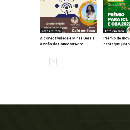
Café em foco
Café em foco
A conectividade e Minas Gerais:
Prêmio de Inov
a visão da ConectarAgro
destaque junt