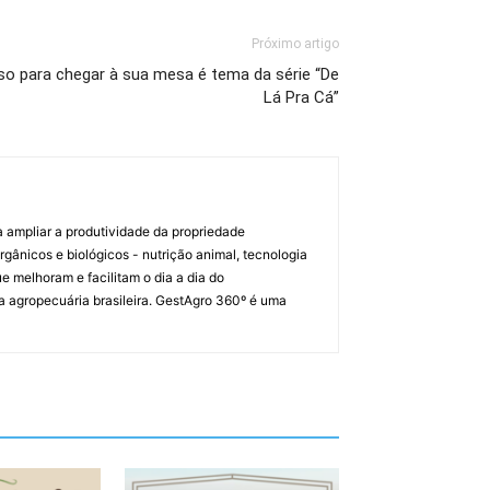
Próximo artigo
so para chegar à sua mesa é tema da série “De
Lá Pra Cá”
a ampliar a produtividade da propriedade
orgânicos e biológicos - nutrição animal, tecnologia
melhoram e facilitam o dia a dia do
a agropecuária brasileira. GestAgro 360º é uma