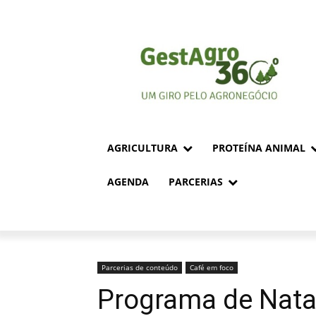
AGRICULTURA
PROTEÍNA ANIMAL
AGENDA
PARCERIAS
Parcerias de conteúdo
Café em foco
Programa de Natal