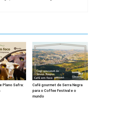
Café em foco
e Plano Safra:
Café gourmet de Serra Negra
a
para o Coffee Festival e o
mundo