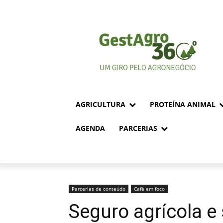
AGRICULTURA
PROTEÍNA ANIMAL
AGENDA
PARCERIAS
Parcerias de conteúdo
Café em foco
Seguro agrícola e 