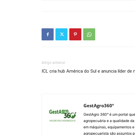
Artigo anterior
ICL cria hub América do Sul e anuncia líder de
GestAgro360º
GestAgro 360° é um portal que
agropecuária e a qualidade da p
em máquinas, equipamentos e i
agropecuarista são assuntos p