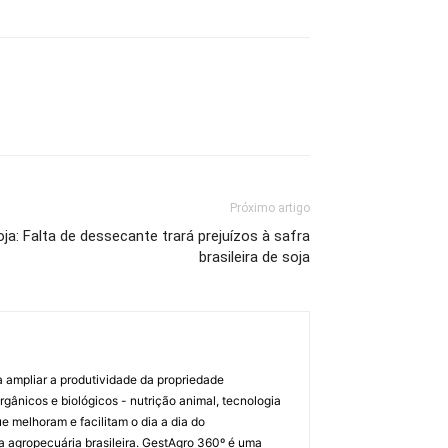
Próximo artigo
: Falta de dessecante trará prejuízos à safra
brasileira de soja
a ampliar a produtividade da propriedade
orgânicos e biológicos - nutrição animal, tecnologia
melhoram e facilitam o dia a dia do
a agropecuária brasileira. GestAgro 360º é uma