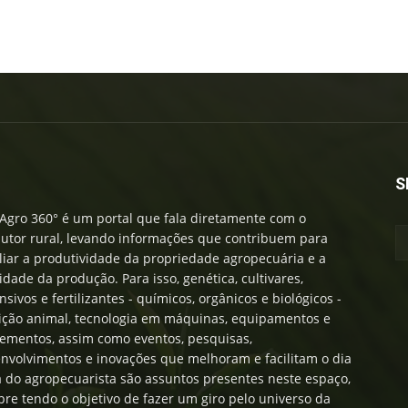
S
Agro 360° é um portal que fala diretamente com o
utor rural, levando informações que contribuem para
iar a produtividade da propriedade agropecuária e a
idade da produção. Para isso, genética, cultivares,
nsivos e fertilizantes - químicos, orgânicos e biológicos -
ição animal, tecnologia em máquinas, equipamentos e
ementos, assim como eventos, pesquisas,
nvolvimentos e inovações que melhoram e facilitam o dia
a do agropecuarista são assuntos presentes neste espaço,
re tendo o objetivo de fazer um giro pelo universo da