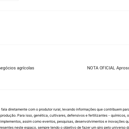
 negócios agrícolas
NOTA OFICIAL Aprosoja
 fala diretamente com o produtor rural, levando informações que contribuem par
rodução. Para isso, genética, cultivares, defensivos e fertilizantes - químicos, 
mplementos, assim como eventos, pesquisas, desenvolvimentos e inovações que 
resentes neste espaço, sempre tendo o objetivo de fazer um giro pelo universo d