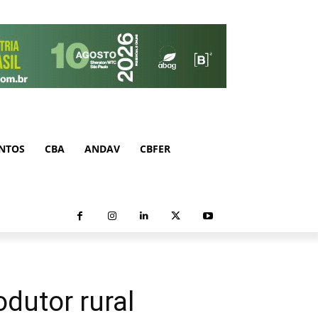
NTOS
CBA
ANDAV
CBFER
dutor rural