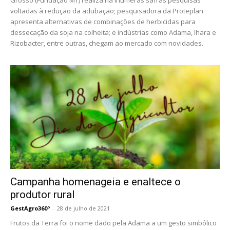
Grosso (Fundação MT) realiza há inúmeras safras pesquisas
voltadas à redução da adubação; pesquisadora da Proteplan
apresenta alternativas de combinações de herbicidas para
dessecação da soja na colheita; e indústrias como Adama, Ihara e
Rizobacter, entre outras, chegam ao mercado com novidades.
Campanha homenageia e enaltece o
produtor rural
GestAgro360º
-
28 de julho de 2021
Frutos da Terra foi o nome dado pela Adama a um gesto simbólico