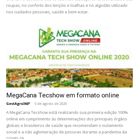
roupas, no conforto dos lençóis e toalhas e no algodão utilizado
nos cuidados pessoais, saúde e bem-estar.
MegaCana Tecshow em formato online
GestAgro360º
-
5 de agosto de 2020
A MegaCana Tecshow está realizando sua primeira edição 100%
online em cumprimento às determinações dos principais órgãos
globais e brasileiros de saúde que recomendam o isolamento
social e a não aglomeração de pessoas durante a pandemia da
COVID-19.