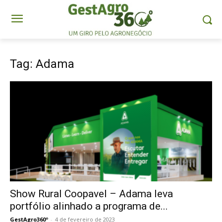
Tag: Adama
Show Rural Coopavel – Adama leva
portfólio alinhado a programa de...
GestAgro360º
-
4 de fevereiro de 2023