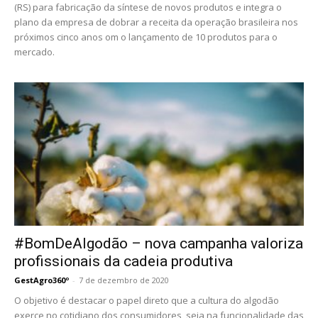
(RS) para fabricação da síntese de novos produtos e integra o
plano da empresa de dobrar a receita da operação brasileira nos
próximos cinco anos om o lançamento de 10 produtos para o
mercado.
#BomDeAlgodão – nova campanha valoriza
profissionais da cadeia produtiva
GestAgro360º
-
7 de dezembro de 2020
O objetivo é destacar o papel direto que a cultura do algodão
exerce no cotidiano dos consumidores, seja na funcionalidade das