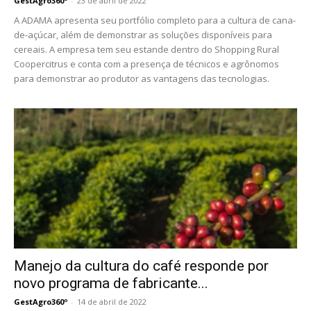
GestAgro360º
-
23 de abril de 2022
A ADAMA apresenta seu portfólio completo para a cultura de cana-
de-açúcar, além de demonstrar as soluções disponíveis para
cereais. A empresa tem seu estande dentro do Shopping Rural
Coopercitrus e conta com a presença de técnicos e agrônomos
para demonstrar ao produtor as vantagens das tecnologias.
Manejo da cultura do café responde por
novo programa de fabricante...
GestAgro360º
-
14 de abril de 2022