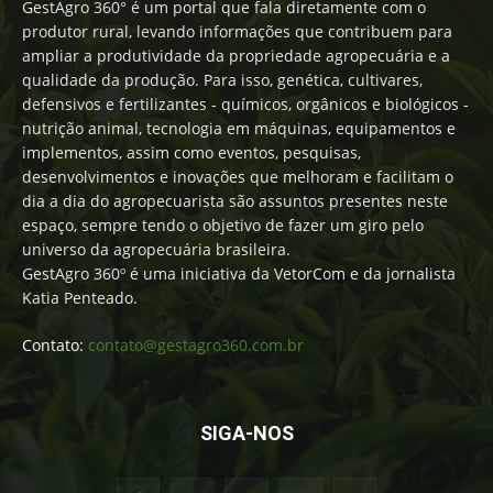
GestAgro 360° é um portal que fala diretamente com o
produtor rural, levando informações que contribuem para
ampliar a produtividade da propriedade agropecuária e a
qualidade da produção. Para isso, genética, cultivares,
defensivos e fertilizantes - químicos, orgânicos e biológicos -
nutrição animal, tecnologia em máquinas, equipamentos e
implementos, assim como eventos, pesquisas,
desenvolvimentos e inovações que melhoram e facilitam o
dia a dia do agropecuarista são assuntos presentes neste
espaço, sempre tendo o objetivo de fazer um giro pelo
universo da agropecuária brasileira.
GestAgro 360º é uma iniciativa da VetorCom e da jornalista
Katia Penteado.
Contato:
contato@gestagro360.com.br
SIGA-NOS