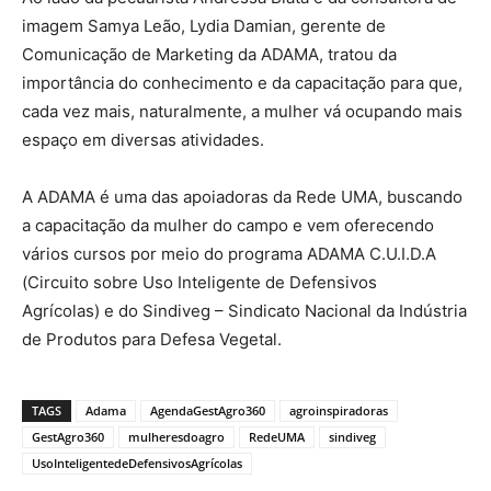
imagem Samya Leão, Lydia Damian, gerente de
Comunicação de Marketing da ADAMA, tratou da
importância do conhecimento e da capacitação para que,
cada vez mais, naturalmente, a mulher vá ocupando mais
espaço em diversas atividades.
A ADAMA é uma das apoiadoras da Rede UMA, buscando
a capacitação da mulher do campo e vem oferecendo
vários cursos por meio do programa ADAMA C.U.I.D.A
(Circuito sobre Uso Inteligente de Defensivos
Agrícolas) e do Sindiveg – Sindicato Nacional da Indústria
de Produtos para Defesa Vegetal.
TAGS
Adama
AgendaGestAgro360
agroinspiradoras
GestAgro360
mulheresdoagro
RedeUMA
sindiveg
UsoInteligentedeDefensivosAgrícolas