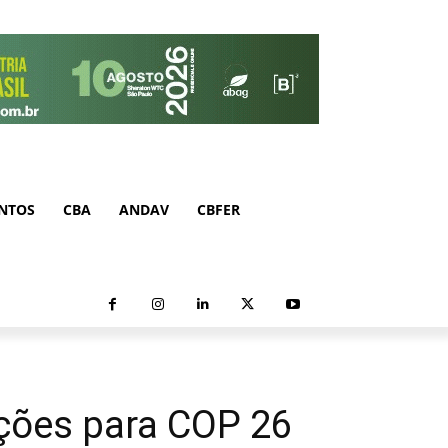
NTOS
CBA
ANDAV
CBFER
ções para COP 26