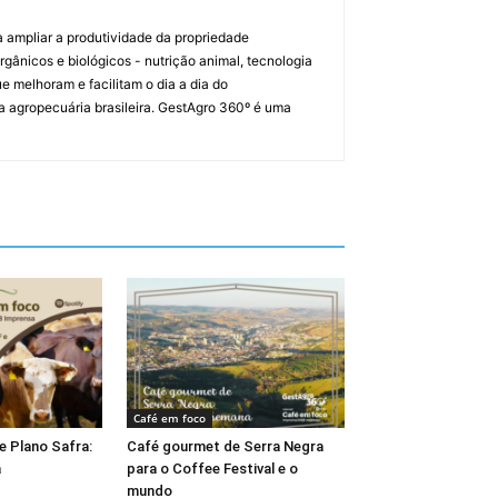
a ampliar a produtividade da propriedade
orgânicos e biológicos - nutrição animal, tecnologia
melhoram e facilitam o dia a dia do
a agropecuária brasileira. GestAgro 360º é uma
Café em foco
e Plano Safra:
Café gourmet de Serra Negra
a
para o Coffee Festival e o
mundo