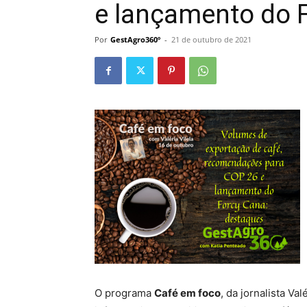
e lançamento do 
Por
GestAgro360º
-
21 de outubro de 2021
O programa
Café em foco
, da jornalista Va