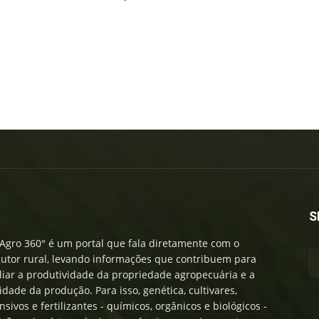
S
Agro 360° é um portal que fala diretamente com o
utor rural, levando informações que contribuem para
iar a produtividade da propriedade agropecuária e a
idade da produção. Para isso, genética, cultivares,
nsivos e fertilizantes - químicos, orgânicos e biológicos -