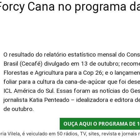
Forcy Cana no programa 
O resultado do relatório
estatístico mensal
do Conse
Brasil (Cecafé)
divulgado em 13 de outubro; reco
Florestas e Agricultura para a Cop 26; e o lançame
foliar para a cultura da cana-de-açúcar que foi des
ICL América do Sul. Essas foram as notícias do Ge
jornalista Katia Penteado – idealizadora e editora 
de outubro.
OUÇA AQUI O PROGRAMA DE 
léria Vilela, é veiculado em 50 rádios, TV, sites, revista e jorna