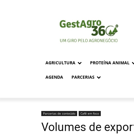
AGRICULTURA
PROTEÍNA ANIMAL
AGENDA
PARCERIAS
Parcerias de conteúdo
Café em foco
Volumes de expor