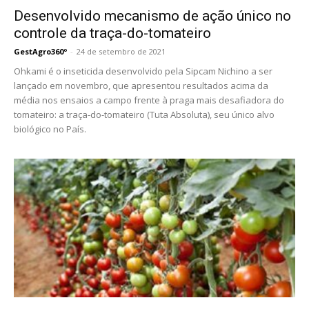
Desenvolvido mecanismo de ação único no
controle da traça-do-tomateiro
GestAgro360º
-
24 de setembro de 2021
Ohkami é o inseticida desenvolvido pela Sipcam Nichino a ser
lançado em novembro, que apresentou resultados acima da
média nos ensaios a campo frente à praga mais desafiadora do
tomateiro: a traça-do-tomateiro (Tuta Absoluta), seu único alvo
biológico no País.