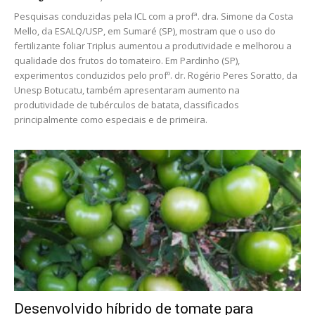
Pesquisas conduzidas pela ICL com a profª. dra. Simone da Costa
Mello, da ESALQ/USP, em Sumaré (SP), mostram que o uso do
fertilizante foliar Triplus aumentou a produtividade e melhorou a
qualidade dos frutos do tomateiro. Em Pardinho (SP),
experimentos conduzidos pelo profº. dr. Rogério Peres Soratto, da
Unesp Botucatu, também apresentaram aumento na
produtividade de tubérculos de batata, classificados
principalmente como especiais e de primeira.
Desenvolvido híbrido de tomate para