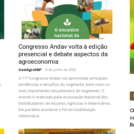
Congresso Andav volta à edição
presencial e debate aspectos da
agroeconomia
GestAgro360º
-
8 de junho de 2022
O 11º Congresso Andav vai apresentar principais
v
tendências e desafios do segmento, bem como os
mais importantes lançamentos do segmento. O
evento é realizado pela Associação Nacional dos
Distribuidores de Insumos Agrícolas e Veterinários.
Em paralelo acontece o Fórum Distribuição
C
Veterinária.
c
B