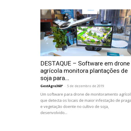
DESTAQUE – Software em drone
agrícola monitora plantações de
soja para...
GestAgro360º
-
5 de dezembro de 2019
Um software para drone de monitoramento agríco
que detecta os locais de maior infestação de prag
e vegetação doente no cultivo de soja,
desenvolvido...