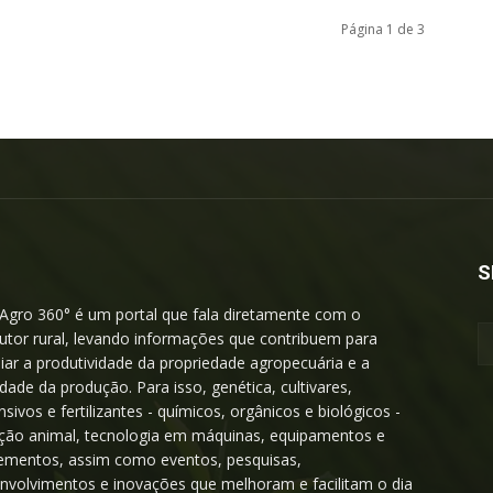
Página 1 de 3
S
Agro 360° é um portal que fala diretamente com o
utor rural, levando informações que contribuem para
iar a produtividade da propriedade agropecuária e a
idade da produção. Para isso, genética, cultivares,
nsivos e fertilizantes - químicos, orgânicos e biológicos -
ição animal, tecnologia em máquinas, equipamentos e
ementos, assim como eventos, pesquisas,
nvolvimentos e inovações que melhoram e facilitam o dia