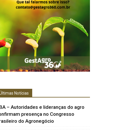
Últimas Notícias
BA – Autoridades e lideranças do agro
onfirmam presença no Congresso
rasileiro do Agronegócio