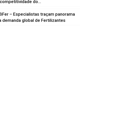
 competitividade do...
BFer – Especialistas traçam panorama
a demanda global de Fertilizantes