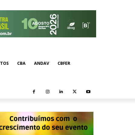
NTOS
CBA
ANDAV
CBFER