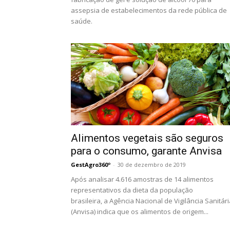
assepsia de estabelecimentos da rede pública de
saúde.
Alimentos vegetais são seguros
para o consumo, garante Anvisa
GestAgro360º
-
30 de dezembro de 2019
Após analisar 4.616 amostras de 14 alimentos
representativos da dieta da população
brasileira, a Agência Nacional de Vigilância Sanitár
(Anvisa) indica que os alimentos de origem...