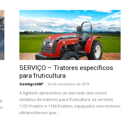
SERVIÇO – Tratores específicos
para fruticultura
GestAgro360º
-
26 de novembro de 2019
A Agritech apresentou ao mercado dois novos
modelos de tratores para fruticultura: as versões
la
1155 Fruteiro e 1160 Fruteiro, equipados com motores
as
ultramodernos que...