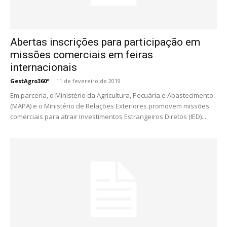
Abertas inscrições para participação em
missões comerciais em feiras
internacionais
GestAgro360º
-
11 de fevereiro de 2019
Em parceria, o Ministério da Agricultura, Pecuária e Abastecimento
(MAPA) e o Ministério de Relações Exteriores promovem missões
comerciais para atrair Investimentos Estrangeiros Diretos (IED)...