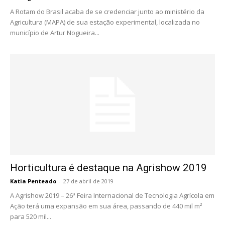
A Rotam do Brasil acaba de se credenciar junto ao ministério da
Agricultura (MAPA) de sua estação experimental, localizada no
município de Artur Nogueira...
Horticultura é destaque na Agrishow 2019
Katia Penteado
-
27 de abril de 2019
A Agrishow 2019 – 26ª Feira Internacional de Tecnologia Agrícola em
Ação terá uma expansão em sua área, passando de 440 mil m²
para 520 mil...