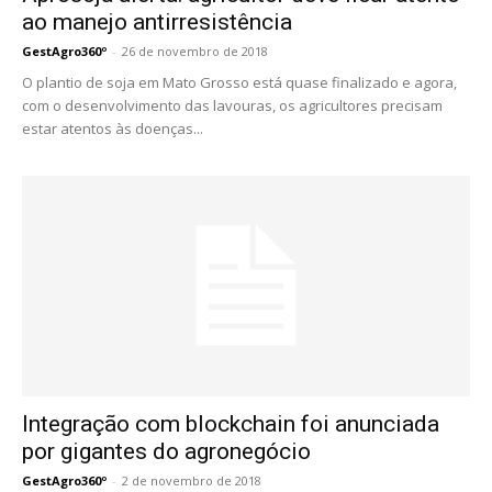
ao manejo antirresistência
GestAgro360º
-
26 de novembro de 2018
O plantio de soja em Mato Grosso está quase finalizado e agora,
com o desenvolvimento das lavouras, os agricultores precisam
estar atentos às doenças...
Integração com blockchain foi anunciada
por gigantes do agronegócio
GestAgro360º
-
2 de novembro de 2018