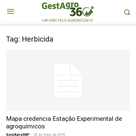
Tag: Herbicida
Mapa credencia Estação Experimental de
agroquímicos
GestAgro360º
-
30 de maio de 2019