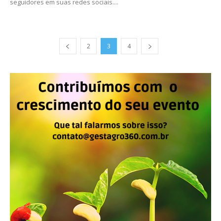
seguidores em suas redes sociais....
2
3
4