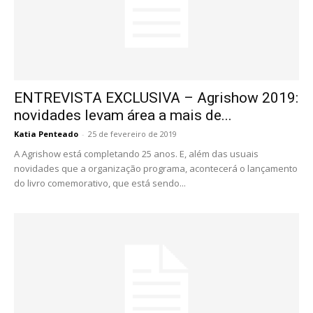
ENTREVISTA EXCLUSIVA – Agrishow 2019:
novidades levam área a mais de...
Katia Penteado
-
25 de fevereiro de 2019
A Agrishow está completando 25 anos. E, além das usuais
novidades que a organização programa, acontecerá o lançamento
do livro comemorativo, que está sendo...