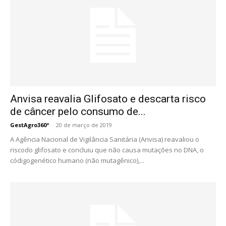
Anvisa reavalia Glifosato e descarta risco
de câncer pelo consumo de...
GestAgro360º
-
20 de março de 2019
A Agência Nacional de Vigilância Sanitária (Anvisa) reavaliou o
riscodo glifosato e concluiu que não causa mutações no DNA, o
códigogenético humano (não mutagênico),...