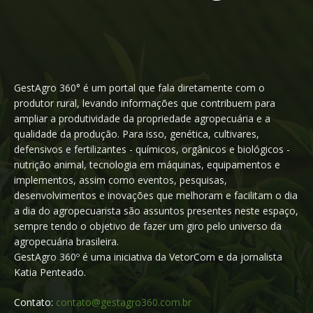
GestAgro 360° é um portal que fala diretamente com o
produtor rural, levando informações que contribuem para
ampliar a produtividade da propriedade agropecuária e a
qualidade da produção. Para isso, genética, cultivares,
defensivos e fertilizantes - químicos, orgânicos e biológicos -
nutrição animal, tecnologia em máquinas, equipamentos e
implementos, assim como eventos, pesquisas,
desenvolvimentos e inovações que melhoram e facilitam o dia
a dia do agropecuarista são assuntos presentes neste espaço,
sempre tendo o objetivo de fazer um giro pelo universo da
agropecuária brasileira.
GestAgro 360º é uma iniciativa da VetorCom e da jornalista
Katia Penteado.
Contato:
contato@gestagro360.com.br