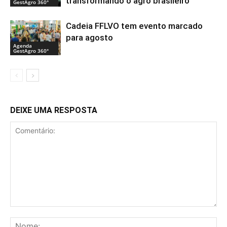
transformando o agro brasileiro
GestAgro 360°
Cadeia FFLVO tem evento marcado
para agosto
Agenda
GestAgro 360°
DEIXE UMA RESPOSTA