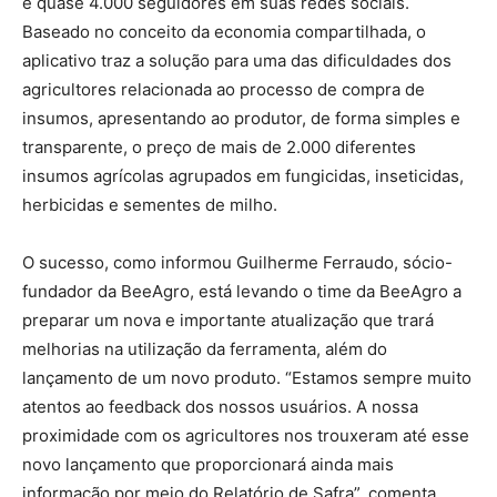
e quase 4.000 seguidores em suas redes sociais.
Baseado no conceito da economia compartilhada, o
aplicativo traz a solução para uma das dificuldades dos
agricultores relacionada ao processo de compra de
insumos, apresentando ao produtor, de forma simples e
transparente, o preço de mais de 2.000 diferentes
insumos agrícolas agrupados em fungicidas, inseticidas,
herbicidas e sementes de milho.
O sucesso, como informou Guilherme Ferraudo, sócio-
fundador da BeeAgro, está levando o time da BeeAgro a
preparar um nova e importante atualização que trará
melhorias na utilização da ferramenta, além do
lançamento de um novo produto. “Estamos sempre muito
atentos ao feedback dos nossos usuários. A nossa
proximidade com os agricultores nos trouxeram até esse
novo lançamento que proporcionará ainda mais
informação por meio do Relatório de Safra”, comenta,