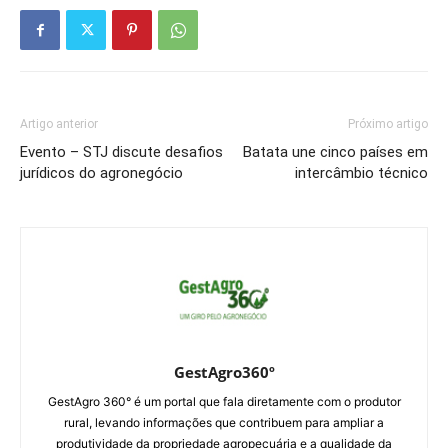
Artigo anterior
Próximo artigo
Evento – STJ discute desafios
Batata une cinco países em
jurídicos do agronegócio
intercâmbio técnico
GestAgro360º
GestAgro 360° é um portal que fala diretamente com o produtor
rural, levando informações que contribuem para ampliar a
produtividade da propriedade agropecuária e a qualidade da