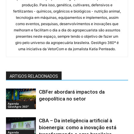
produção. Para isso, genética, cultivares, defensivos e
fertilizantes - químicos, orgânicos e biológicos - nutrição animal,
tecnologia em máquinas, equipamentos e implementos, assim
como eventos, pesquisas, desenvolvimentos e inovações que
melhoram e facilitam o dia a dia do agropecuarista são assuntos
presentes neste espaço, sempre tendo o objetivo de fazer um
giro pelo universo da agropecuária brasileira. GestAgro 360º é
uma iniciativa da VetorCom e da jornalista Katia Penteado.
ARTIGOS RELACIONADOS
CBFer abordará impactos da
geopolítica no setor
Agenda
GestAgro 360°
CBA – Da inteligência artificial à
bioenergia: como a inovação está
Agenda