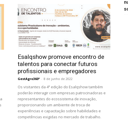
n
so
Esalqshow promove encontro de
talentos para conectar futuros
profissionais e empregadores
GestAgro360º
-
8 de junho de 2022
Os visitantes da 4ª edição do Esalqshow também
poderão interagir com empresas patrocinadoras e
ta
representantes do ecossistema de inovação,
s
proporcionando um ambiente de troca de
experiências e capacitação sobre habilidades e
competências exigidas no mercado de trabalho.