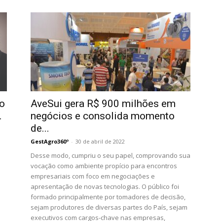
o
AveSui gera R$ 900 milhões em
.
negócios e consolida momento
de...
GestAgro360º
-
30 de abril de 2022
Desse modo, cumpriu o seu papel, comprovando sua
vocação como ambiente propício para encontros
empresariais com foco em negociações e
apresentação de novas tecnologias. O público foi
formado principalmente por tomadores de decisão,
sejam produtores de diversas partes do País, sejam
executivos com cargos-chave nas empresas,