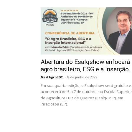
Abertura do Esalqshow enfocará 
agro brasileiro, ESG e a inserção..
GestAgro360º
-
8 de junho de 2022
Em sua quarta edição, o Esalqshow será gratuito e
acontecerá de 5 a 7 de outubro, na Escola Superior
de Agricultura Luiz de Queiroz (Esalq/USP), em
Piracicaba (SP).