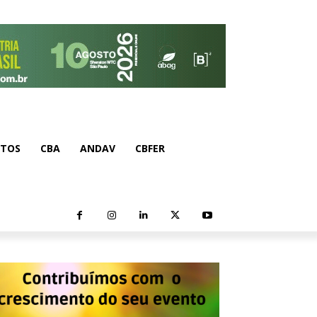
NTOS
CBA
ANDAV
CBFER