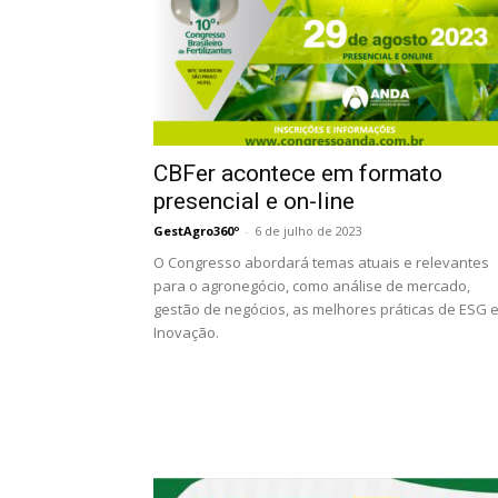
CBFer acontece em formato
presencial e on-line
GestAgro360º
-
6 de julho de 2023
O Congresso abordará temas atuais e relevantes
para o agronegócio, como análise de mercado,
gestão de negócios, as melhores práticas de ESG 
Inovação.