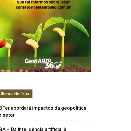
Últimas Notícias
BFer abordará impactos da geopolítica
o setor
BA – Da inteligência artificial à