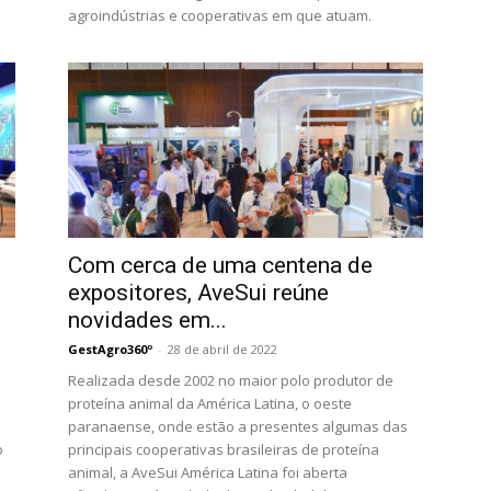
agroindústrias e cooperativas em que atuam.
Com cerca de uma centena de
expositores, AveSui reúne
novidades em...
GestAgro360º
-
28 de abril de 2022
Realizada desde 2002 no maior polo produtor de
proteína animal da América Latina, o oeste
paranaense, onde estão a presentes algumas das
o
principais cooperativas brasileiras de proteína
animal, a AveSui América Latina foi aberta