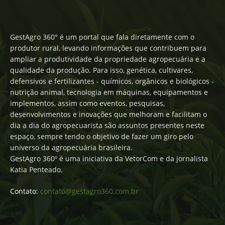
GestAgro 360° é um portal que fala diretamente com o
produtor rural, levando informações que contribuem para
ampliar a produtividade da propriedade agropecuária e a
qualidade da produção. Para isso, genética, cultivares,
defensivos e fertilizantes - químicos, orgânicos e biológicos -
nutrição animal, tecnologia em máquinas, equipamentos e
implementos, assim como eventos, pesquisas,
desenvolvimentos e inovações que melhoram e facilitam o
dia a dia do agropecuarista são assuntos presentes neste
espaço, sempre tendo o objetivo de fazer um giro pelo
universo da agropecuária brasileira.
GestAgro 360º é uma iniciativa da VetorCom e da jornalista
Katia Penteado.
Contato:
contato@gestagro360.com.br