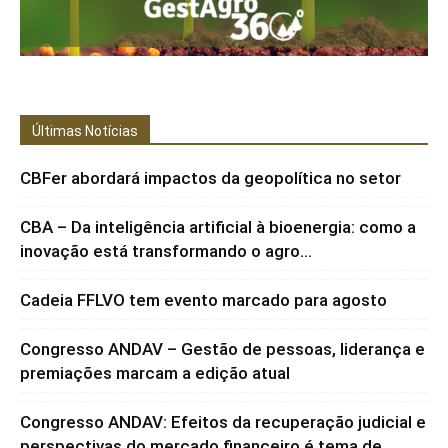
Últimas Notícias
CBFer abordará impactos da geopolítica no setor
CBA – Da inteligência artificial à bioenergia: como a
inovação está transformando o agro...
Cadeia FFLVO tem evento marcado para agosto
Congresso ANDAV – Gestão de pessoas, liderança e
premiações marcam a edição atual
Congresso ANDAV: Efeitos da recuperação judicial e
perspectivas do mercado financeiro é tema de...