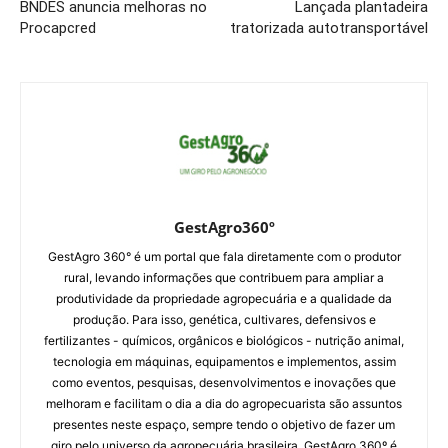
BNDES anuncia melhoras no
Lançada plantadeira
Procapcred
tratorizada autotransportável
GestAgro360º
GestAgro 360° é um portal que fala diretamente com o produtor
rural, levando informações que contribuem para ampliar a
produtividade da propriedade agropecuária e a qualidade da
produção. Para isso, genética, cultivares, defensivos e
fertilizantes - químicos, orgânicos e biológicos - nutrição animal,
tecnologia em máquinas, equipamentos e implementos, assim
como eventos, pesquisas, desenvolvimentos e inovações que
melhoram e facilitam o dia a dia do agropecuarista são assuntos
presentes neste espaço, sempre tendo o objetivo de fazer um
giro pelo universo da agropecuária brasileira. GestAgro 360º é