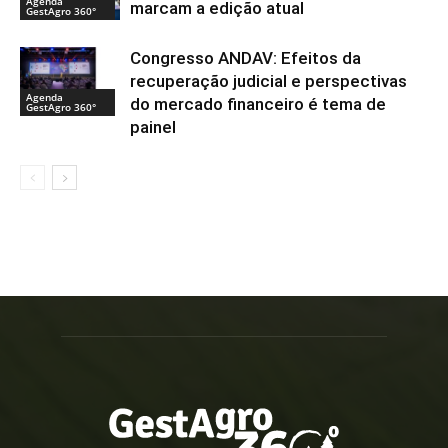
Agenda
marcam a edição atual
GestAgro 360°
Congresso ANDAV: Efeitos da
recuperação judicial e perspectivas
Agenda
do mercado financeiro é tema de
GestAgro 360°
painel