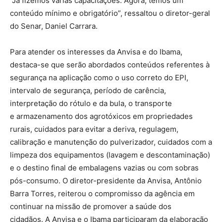
“Já fizemos várias capacitações. Agora, temos um
conteúdo mínimo e obrigatório”, ressaltou o diretor-geral
do Senar, Daniel Carrara.
Para atender os interesses da Anvisa e do Ibama,
destaca-se que serão abordados conteúdos referentes à
segurança na aplicação como o uso correto do EPI,
intervalo de segurança, período de carência,
interpretação do rótulo e da bula, o transporte
e armazenamento dos agrotóxicos em propriedades
rurais, cuidados para evitar a deriva, regulagem,
calibração e manutenção do pulverizador, cuidados com a
limpeza dos equipamentos (lavagem e descontaminação)
e o destino final de embalagens vazias ou com sobras
pós-consumo. O diretor-presidente da Anvisa, Antônio
Barra Torres, reiterou o compromisso da agência em
continuar na missão de promover a saúde dos
cidadãos. A Anvisa e o Ibama participaram da elaboração