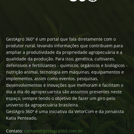
GestAgro 360° é um portal que fala diretamente com o
produtor rural, levando informações que contribuem para
ampliar a produtividade da propriedade agropecuária e a
qualidade da produção. Para isso, genética, cultivares,
defensivos e fertilizantes - químicos, orgânicos e biológicos -
nutrição animal, tecnologia em máquinas, equipamentos e
implementos, assim como eventos, pesquisas,
desenvolvimentos e inovações que melhoram e facilitam o
dia a dia do agropecuarista são assuntos presentes neste
espaço, sempre tendo o objetivo de fazer um giro pelo
universo da agropecuária brasileira.
GestAgro 360º é uma iniciativa da VetorCom e da jornalista
Katia Penteado.
Contato:
contato@gestagro360.com.br