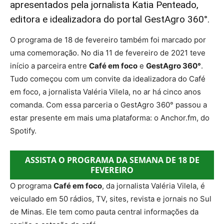
apresentados pela jornalista Katia Penteado,
editora e idealizadora do portal GestAgro 360°.
O programa de 18 de fevereiro também foi marcado por
uma comemoração. No dia 11 de fevereiro de 2021 teve
início a parceira entre
Café em foco
e
GestAgro 360°
.
Tudo começou com um convite da idealizadora do Café
em foco, a jornalista Valéria Vilela, no ar há cinco anos
comanda. Com essa parceria o GestAgro 360° passou a
estar presente em mais uma plataforma: o Anchor.fm, do
Spotify.
ASSISTA O PROGRAMA DA SEMANA DE 18 DE
FEVEREIRO
O programa
Café em foco
, da jornalista Valéria Vilela, é
veiculado em 50 rádios, TV, sites, revista e jornais no Sul
de Minas. Ele tem como pauta central informações da