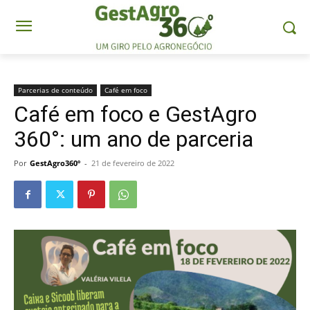
Parcerias de conteúdo
Café em foco
Café em foco e GestAgro
360°: um ano de parceria
Por
GestAgro360º
-
21 de fevereiro de 2022