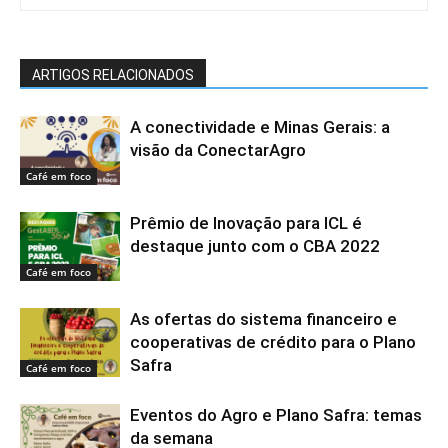
ARTIGOS RELACIONADOS
A conectividade e Minas Gerais: a
visão da ConectarAgro
Café em foco
Prêmio de Inovação para ICL é
destaque junto com o CBA 2022
Café em foco
As ofertas do sistema financeiro e
cooperativas de crédito para o Plano
Safra
Café em foco
Eventos do Agro e Plano Safra: temas
da semana