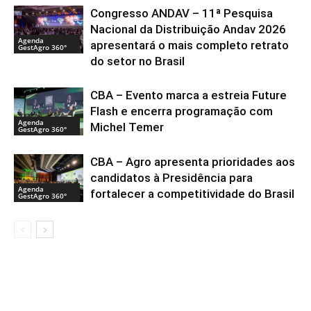
Congresso ANDAV – 11ª Pesquisa
Nacional da Distribuição Andav 2026
Agenda
apresentará o mais completo retrato
GestAgro 360°
do setor no Brasil
CBA – Evento marca a estreia Future
Flash e encerra programação com
Agenda
Michel Temer
GestAgro 360°
CBA – Agro apresenta prioridades aos
candidatos à Presidência para
Agenda
fortalecer a competitividade do Brasil
GestAgro 360°