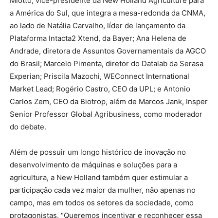
Miotto, vice-presidente da New Holland Agriculture para
a América do Sul, que integra a mesa-redonda da CNMA,
ao lado de Natália Carvalho, líder de lançamento da
Plataforma Intacta2 Xtend, da Bayer; Ana Helena de
Andrade, diretora de Assuntos Governamentais da AGCO
do Brasil; Marcelo Pimenta, diretor do Datalab da Serasa
Experian; Priscila Mazochi, WEConnect International
Market Lead; Rogério Castro, CEO da UPL; e Antonio
Carlos Zem, CEO da Biotrop, além de Marcos Jank, Insper
Senior Professor Global Agribusiness, como moderador
do debate.
Além de possuir um longo histórico de inovação no
desenvolvimento de máquinas e soluções para a
agricultura, a New Holland também quer estimular a
participação cada vez maior da mulher, não apenas no
campo, mas em todos os setores da sociedade, como
protagonistas. “Queremos incentivar e reconhecer essa