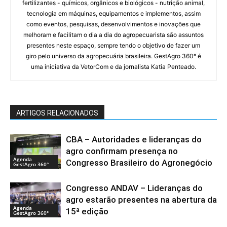
fertilizantes - químicos, orgânicos e biológicos - nutrição animal,
tecnologia em máquinas, equipamentos e implementos, assim
como eventos, pesquisas, desenvolvimentos e inovações que
melhoram e facilitam o dia a dia do agropecuarista são assuntos
presentes neste espaço, sempre tendo o objetivo de fazer um
giro pelo universo da agropecuária brasileira. GestAgro 360º é
uma iniciativa da VetorCom e da jornalista Katia Penteado.
ARTIGOS RELACIONADOS
CBA – Autoridades e lideranças do
agro confirmam presença no
Agenda
Congresso Brasileiro do Agronegócio
GestAgro 360°
Congresso ANDAV – Lideranças do
agro estarão presentes na abertura da
Agenda
15ª edição
GestAgro 360°