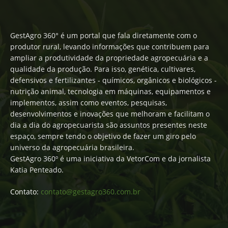
GestAgro 360° é um portal que fala diretamente com o
produtor rural, levando informações que contribuem para
ampliar a produtividade da propriedade agropecuária e a
qualidade da produção. Para isso, genética, cultivares,
defensivos e fertilizantes - químicos, orgânicos e biológicos -
nutrição animal, tecnologia em máquinas, equipamentos e
implementos, assim como eventos, pesquisas,
desenvolvimentos e inovações que melhoram e facilitam o
dia a dia do agropecuarista são assuntos presentes neste
espaço, sempre tendo o objetivo de fazer um giro pelo
universo da agropecuária brasileira.
GestAgro 360º é uma iniciativa da VetorCom e da jornalista
Katia Penteado.
Contato:
contato@gestagro360.com.br