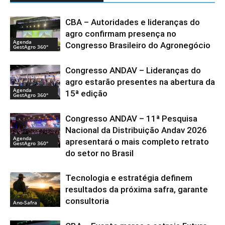
CBA – Autoridades e lideranças do
agro confirmam presença no
Agenda
Congresso Brasileiro do Agronegócio
GestAgro 360°
Congresso ANDAV – Lideranças do
agro estarão presentes na abertura da
Agenda
15ª edição
GestAgro 360°
Congresso ANDAV – 11ª Pesquisa
Nacional da Distribuição Andav 2026
Agenda
apresentará o mais completo retrato
GestAgro 360°
do setor no Brasil
Tecnologia e estratégia definem
resultados da próxima safra, garante
consultoria
Ano-Safra