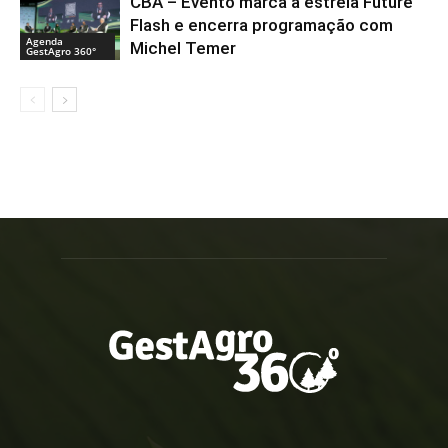
CBA – Evento marca a estreia Future
Flash e encerra programação com
Agenda
Michel Temer
GestAgro 360°