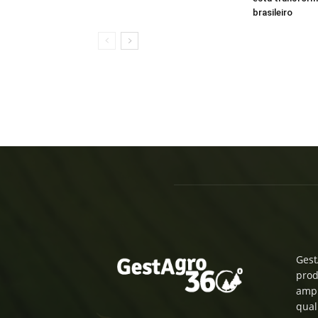
brasileiro
Gest
prod
ampl
qual