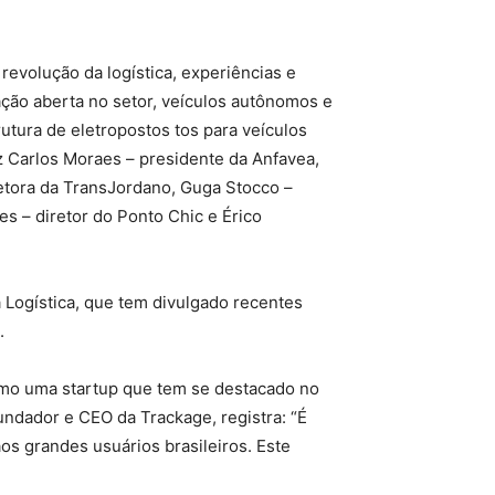
revolução da logística, experiências e
ção aberta no setor, veículos autônomos e
utura de eletropostos tos para veículos
z Carlos Moraes – presidente da Anfavea,
retora da TransJordano, Guga Stocco –
es – diretor do Ponto Chic e Érico
Logística, que tem divulgado recentes
.
como uma startup que tem se destacado no
ndador e CEO da Trackage, registra: “É
s grandes usuários brasileiros. Este