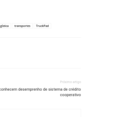
gística
transportes
TruckPad
Próximo artigo
conhecem desemprenho de sistema de crédito
cooperativo