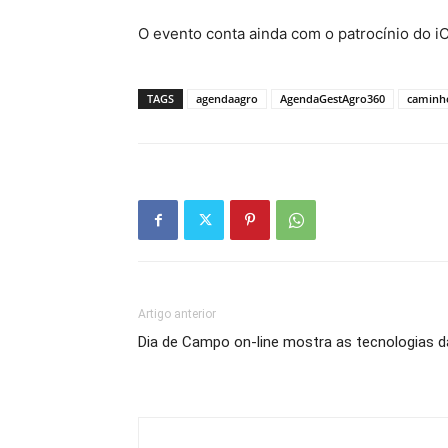
O evento conta ainda com o patrocínio do 
TAGS
agendaagro
AgendaGestAgro360
caminh
Artigo anterior
Dia de Campo on-line mostra as tecnologias 