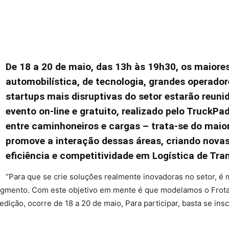
De 18 a 20 de maio, das 13h às 19h30, os maiores
automobilística, de tecnologia, grandes operadore
startups mais disruptivas do setor estarão reun
evento on-line e gratuito, realizado pelo TruckPa
entre caminhoneiros e cargas – trata-se do maio
promove a interação dessas áreas, criando nova
eficiência e competitividade em Logística de Tra
“Para que se crie soluções realmente inovadoras no setor, é 
 segmento. Com este objetivo em mente é que modelamos o Frota
dição, ocorre de 18 a 20 de maio, Para participar, basta se ins