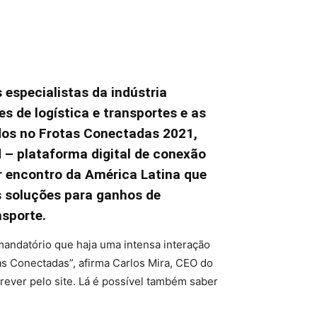
 especialistas da indústria
s de logística e transportes e as
idos no Frotas Conectadas 2021,
d – plataforma digital de conexão
r encontro da América Latina que
s soluções para ganhos de
nsporte.
mandatório que haja uma intensa interação
s Conectadas”, afirma Carlos Mira, CEO do
crever pelo site. Lá é possível também saber