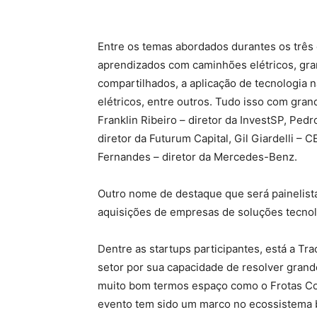
Entre os temas abordados durantes os três d
aprendizados com caminhões elétricos, gra
compartilhados, a aplicação de tecnologia n
elétricos, entre outros. Tudo isso com gra
Franklin Ribeiro – diretor da InvestSP, Pe
diretor da Futurum Capital, Gil Giardelli –
Fernandes – diretor da Mercedes-Benz.
Outro nome de destaque que será painelist
aquisições de empresas de soluções tecnoló
Dentre as startups participantes, está a T
setor por sua capacidade de resolver grand
muito bom termos espaço como o Frotas Con
evento tem sido um marco no ecossistema br