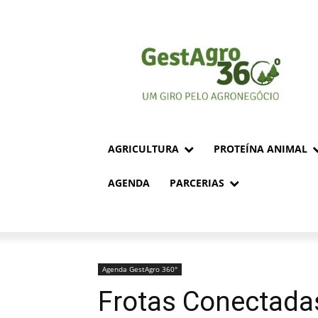
AGRICULTURA
PROTEÍNA ANIMAL
AGENDA
PARCERIAS
Agenda GestAgro 360°
Frotas Conectadas