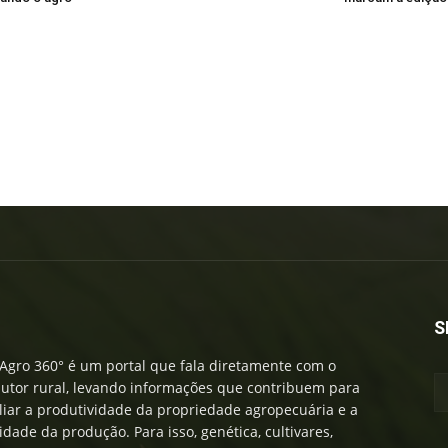
S
Agro 360° é um portal que fala diretamente com o
utor rural, levando informações que contribuem para
iar a produtividade da propriedade agropecuária e a
idade da produção. Para isso, genética, cultivares,