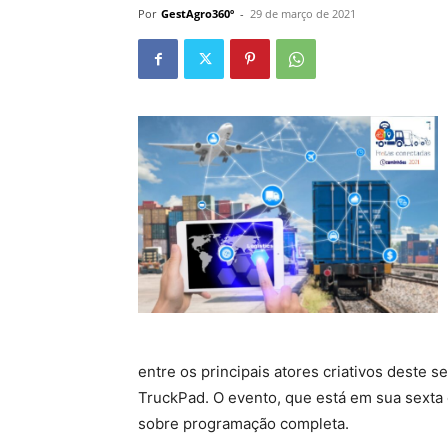
Por
GestAgro360º
-
29 de março de 2021
entre os principais atores criativos deste
TruckPad. O evento, que está em sua sexta e
sobre programação completa.