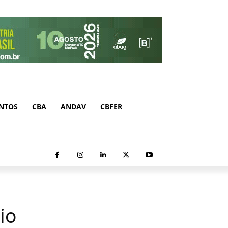
NTOS
CBA
ANDAV
CBFER
io