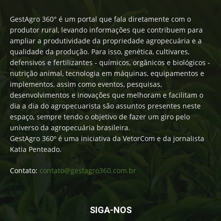
GestAgro 360° é um portal que fala diretamente com o
produtor rural, levando informações que contribuem para
ampliar a produtividade da propriedade agropecuária e a
qualidade da produção. Para isso, genética, cultivares,
defensivos e fertilizantes - químicos, orgânicos e biológicos -
nutrição animal, tecnologia em máquinas, equipamentos e
implementos, assim como eventos, pesquisas,
desenvolvimentos e inovações que melhoram e facilitam o
dia a dia do agropecuarista são assuntos presentes neste
espaço, sempre tendo o objetivo de fazer um giro pelo
universo da agropecuária brasileira.
GestAgro 360º é uma iniciativa da VetorCom e da jornalista
Katia Penteado.
Contato:
contato@gestagro360.com.br
SIGA-NOS