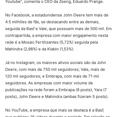
Youtube”, comenta o CEO da Zeeng, Eduardo Prange.
No Facebook, a estadunidense John Deere tem mais de
4.5 milhões de fãs, se destacando entre as demais,
seguida da Basf e Vale, que possuem mais de 500 mil. Em
contrapartida, a empresa com maior engajamento nesta
rede é a Mosaic Fertilizantes (5,72%) seguida pela
Mahindra (2,98%) e da Klabin (1,53%).
Já no Instagram, os maiores ativos sociais são da John
Deere, com mais de 750 mil seguidores; Vale, mais de
120 mil seguidores; e Embrapa, com mais de 71 mil
seguidores. As empresas com maior volume de
publicações na rede foram a Embrapa (8 posts), Yara (7
posts), John Deere e Mahindra (ambas fizeram 5 posts).
No YouTube, a empresa que mais se destaca é a Basf,
que publicou 16 vídeos durante o período. Em relação ao