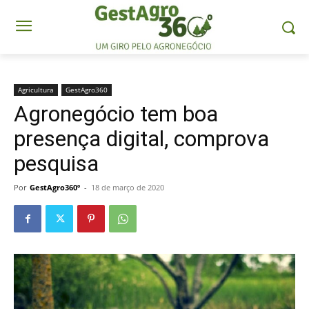
Agricultura
GestAgro360
Agronegócio tem boa
presença digital, comprova
pesquisa
Por
GestAgro360º
-
18 de março de 2020