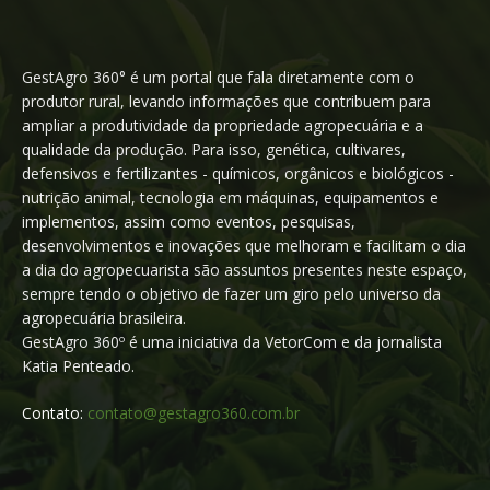
GestAgro 360° é um portal que fala diretamente com o
produtor rural, levando informações que contribuem para
ampliar a produtividade da propriedade agropecuária e a
qualidade da produção. Para isso, genética, cultivares,
defensivos e fertilizantes - químicos, orgânicos e biológicos -
nutrição animal, tecnologia em máquinas, equipamentos e
implementos, assim como eventos, pesquisas,
desenvolvimentos e inovações que melhoram e facilitam o dia
a dia do agropecuarista são assuntos presentes neste espaço,
sempre tendo o objetivo de fazer um giro pelo universo da
agropecuária brasileira.
GestAgro 360º é uma iniciativa da VetorCom e da jornalista
Katia Penteado.
Contato:
contato@gestagro360.com.br