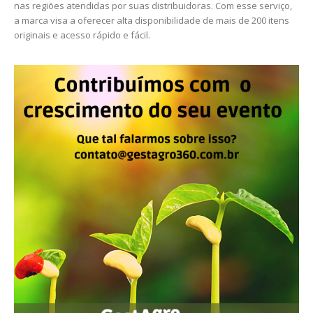
nas regiões atendidas por suas distribuidoras. Com esse serviço,
a marca visa a oferecer alta disponibilidade de mais de 200 itens
originais e acesso rápido e fácil.