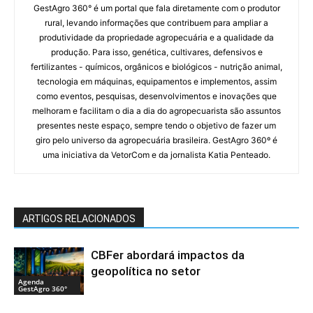
GestAgro 360° é um portal que fala diretamente com o produtor
rural, levando informações que contribuem para ampliar a
produtividade da propriedade agropecuária e a qualidade da
produção. Para isso, genética, cultivares, defensivos e
fertilizantes - químicos, orgânicos e biológicos - nutrição animal,
tecnologia em máquinas, equipamentos e implementos, assim
como eventos, pesquisas, desenvolvimentos e inovações que
melhoram e facilitam o dia a dia do agropecuarista são assuntos
presentes neste espaço, sempre tendo o objetivo de fazer um
giro pelo universo da agropecuária brasileira. GestAgro 360º é
uma iniciativa da VetorCom e da jornalista Katia Penteado.
ARTIGOS RELACIONADOS
CBFer abordará impactos da
geopolítica no setor
Agenda
GestAgro 360°