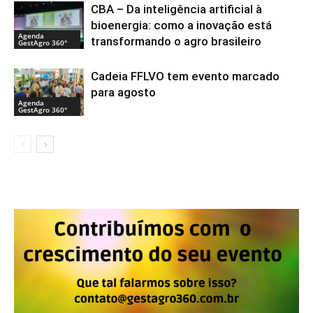
CBA – Da inteligência artificial à
bioenergia: como a inovação está
Agenda
transformando o agro brasileiro
GestAgro 360°
Cadeia FFLVO tem evento marcado
para agosto
Agenda
GestAgro 360°