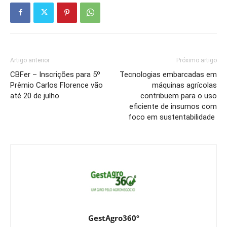
Artigo anterior
Próximo artigo
CBFer – Inscrições para 5º
Tecnologias embarcadas em
Prêmio Carlos Florence vão
máquinas agrícolas
até 20 de julho
contribuem para o uso
eficiente de insumos com
foco em sustentabilidade
GestAgro360º