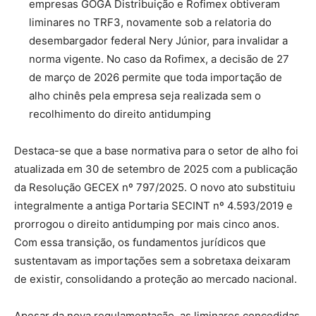
empresas GOGA Distribuição e Rofimex obtiveram
liminares no TRF3, novamente sob a relatoria do
desembargador federal Nery Júnior, para invalidar a
norma vigente. No caso da Rofimex, a decisão de 27
de março de 2026 permite que toda importação de
alho chinês pela empresa seja realizada sem o
recolhimento do direito antidumping
Destaca-se que a base normativa para o setor de alho foi
atualizada em 30 de setembro de 2025 com a publicação
da Resolução GECEX nº 797/2025. O novo ato substituiu
integralmente a antiga Portaria SECINT nº 4.593/2019 e
prorrogou o direito antidumping por mais cinco anos.
Com essa transição, os fundamentos jurídicos que
sustentavam as importações sem a sobretaxa deixaram
de existir, consolidando a proteção ao mercado nacional.
Apesar da nova regulamentação, as liminares concedidas