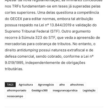
nos TRFs fundamentam-se em teses já superadas pelas
cortes superiores. Uma delas questiona a competência
do GECEX para editar normas, embora tal atribuição
possua respaldo na Lei nº 13.844/2019 e validação do
Supremo Tribunal Federal (STF). Outro argumento
recorre à Súmula 323 do STF, que veda a apreensão de
mercadorias para cobrança de tributos. No entanto, o
direito
antidumping
possui natureza extrafiscal e de
defesa comercial, sendo cobrado, conforme a Lei nº
9.019/1995, independentemente de obrigações
tributárias.
TAGS
Agricultura
Agronegócio
alho
alhochines
alhoimportado
GestAgro360
insegurancajuridica
Legislação
nossocampo