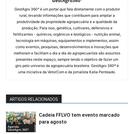
GestAgro360º
GestAgro 360° é um portal que fala diretamente com o produtor
rural, levando informações que contribuem para ampliar a
produtividade da propriedade agropecuária e a qualidade da
produção. Para isso, genética, cultivares, defensivos e
fertilizantes - químicos, orgânicos e biológicos - nutrição animal,
tecnologia em máquinas, equipamentos e implementos, assim
como eventos, pesquisas, desenvolvimentos e inovações que
melhoram e facilitam o dia a dia do agropecuarista são assuntos
presentes neste espaço, sempre tendo o objetivo de fazer um
giro pelo universo da agropecuária brasileira. GestAgro 360º é
uma iniciativa da VetorCom e da jornalista Katia Penteado.
ARTIGOS RELACIONADOS
Cadeia FFLVO tem evento marcado
para agosto
Agenda
GestAgro 360°