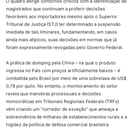
O quadro atinge contornos críticos com a identificação de
magistrados que continuam a proferir decisões
favoráveis aos importadores mesmo após o Superior
Tribunal de Justiça (STJ) ter determinado a suspensão
imediata de tais liminares, fundamentando, em casos
ainda mais atípicos, suas decisões em normas que já
foram expressamente revogadas pelo Governo Federal.
A prática de dumping pela China – na qual o produto
ingressa no País com preços artificialmente baixos – é
combatida pelo Brasil por meio de uma sobretaxa de US$
0,78 por quilo. No entanto, o monitoramento do setor
revela que manobras processuais e decisões
monocráticas em Tribunais Regionais Federais (TRFs)
vêm criando um “corredor de exceção” que ameaça a
sobrevivência de milhares de estabelecimentos rurais e a
higidez da política de defesa comercial brasileira.