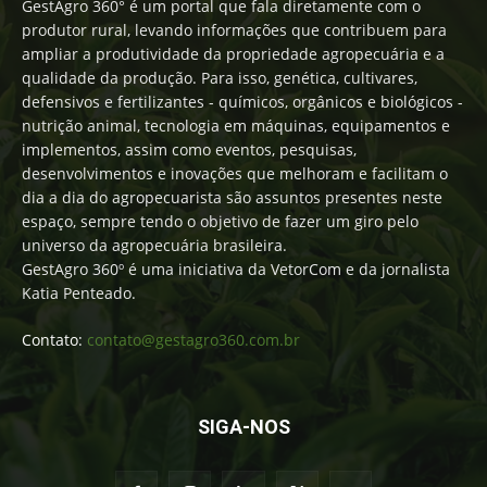
GestAgro 360° é um portal que fala diretamente com o
produtor rural, levando informações que contribuem para
ampliar a produtividade da propriedade agropecuária e a
qualidade da produção. Para isso, genética, cultivares,
defensivos e fertilizantes - químicos, orgânicos e biológicos -
nutrição animal, tecnologia em máquinas, equipamentos e
implementos, assim como eventos, pesquisas,
desenvolvimentos e inovações que melhoram e facilitam o
dia a dia do agropecuarista são assuntos presentes neste
espaço, sempre tendo o objetivo de fazer um giro pelo
universo da agropecuária brasileira.
GestAgro 360º é uma iniciativa da VetorCom e da jornalista
Katia Penteado.
Contato:
contato@gestagro360.com.br
SIGA-NOS