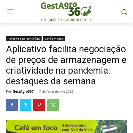
Parcerias de conteúdo
Café em foco
Aplicativo facilita negociação
de preços de armazenagem e
criatividade na pandemia:
destaques da semana
Por
GestAgro360º
-
7 de fevereiro de 2022