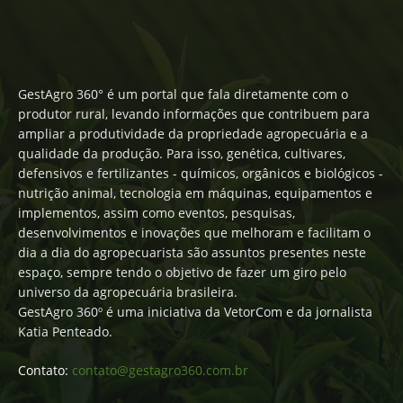
GestAgro 360° é um portal que fala diretamente com o
produtor rural, levando informações que contribuem para
ampliar a produtividade da propriedade agropecuária e a
qualidade da produção. Para isso, genética, cultivares,
defensivos e fertilizantes - químicos, orgânicos e biológicos -
nutrição animal, tecnologia em máquinas, equipamentos e
implementos, assim como eventos, pesquisas,
desenvolvimentos e inovações que melhoram e facilitam o
dia a dia do agropecuarista são assuntos presentes neste
espaço, sempre tendo o objetivo de fazer um giro pelo
universo da agropecuária brasileira.
GestAgro 360º é uma iniciativa da VetorCom e da jornalista
Katia Penteado.
Contato:
contato@gestagro360.com.br