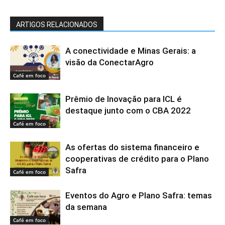
ARTIGOS RELACIONADOS
A conectividade e Minas Gerais: a
visão da ConectarAgro
Café em foco
Prêmio de Inovação para ICL é
destaque junto com o CBA 2022
Café em foco
As ofertas do sistema financeiro e
cooperativas de crédito para o Plano
Safra
Café em foco
Eventos do Agro e Plano Safra: temas
da semana
Café em foco