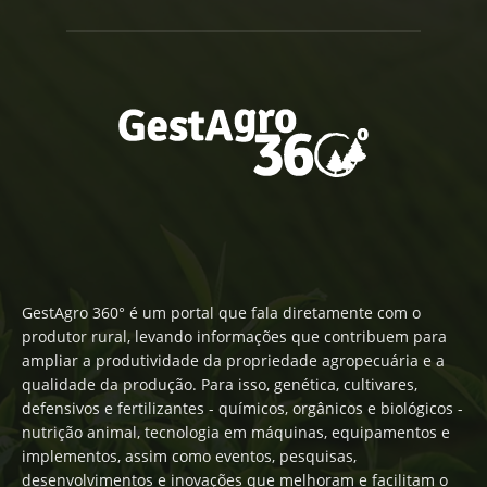
GestAgro 360° é um portal que fala diretamente com o
produtor rural, levando informações que contribuem para
ampliar a produtividade da propriedade agropecuária e a
qualidade da produção. Para isso, genética, cultivares,
defensivos e fertilizantes - químicos, orgânicos e biológicos -
nutrição animal, tecnologia em máquinas, equipamentos e
implementos, assim como eventos, pesquisas,
desenvolvimentos e inovações que melhoram e facilitam o