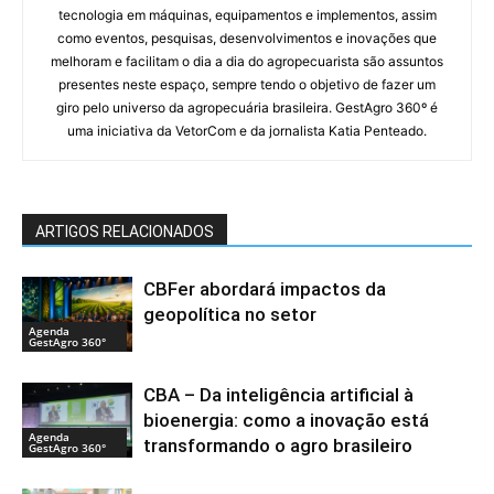
tecnologia em máquinas, equipamentos e implementos, assim
como eventos, pesquisas, desenvolvimentos e inovações que
melhoram e facilitam o dia a dia do agropecuarista são assuntos
presentes neste espaço, sempre tendo o objetivo de fazer um
giro pelo universo da agropecuária brasileira. GestAgro 360º é
uma iniciativa da VetorCom e da jornalista Katia Penteado.
ARTIGOS RELACIONADOS
CBFer abordará impactos da
geopolítica no setor
Agenda
GestAgro 360°
CBA – Da inteligência artificial à
bioenergia: como a inovação está
Agenda
transformando o agro brasileiro
GestAgro 360°