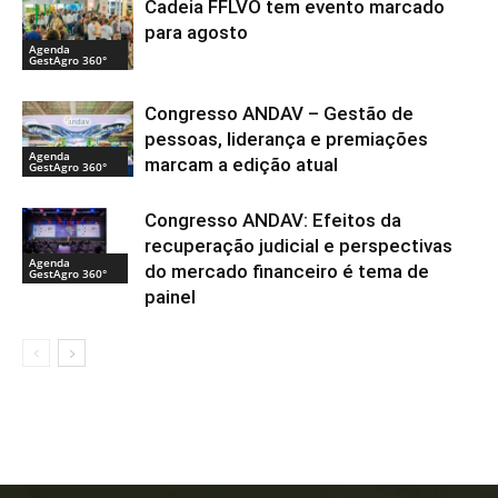
Cadeia FFLVO tem evento marcado
para agosto
Agenda
GestAgro 360°
Congresso ANDAV – Gestão de
pessoas, liderança e premiações
Agenda
marcam a edição atual
GestAgro 360°
Congresso ANDAV: Efeitos da
recuperação judicial e perspectivas
Agenda
do mercado financeiro é tema de
GestAgro 360°
painel