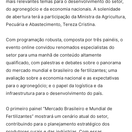
mais relevantes temas para o desenvolvimento do setor,
do agronegócio e da economia nacionais. A solenidade
de abertura terá a participação da Ministra da Agricultura,
Pecuária e Abastecimento, Tereza Cristina.
Com programação robusta, composta por três painéis, o
evento online convidou renomados especialistas do
setor para uma manhã de conteúdo altamente
qualificado, com palestras e debates sobre o panorama
do mercado mundial e brasileiro de fertilizantes; uma
avaliação sobre a economia nacional e as expectativas
para o agronegócio; e o papel da logística e da
infraestrutura para o desenvolvimento do país.
O primeiro painel “Mercado Brasileiro e Mundial de
Fertilizantes” mostrará um cenário atual do setor,
contribuindo para o planejamento estratégico dos
produtores rurais e das indústrias. Com essas