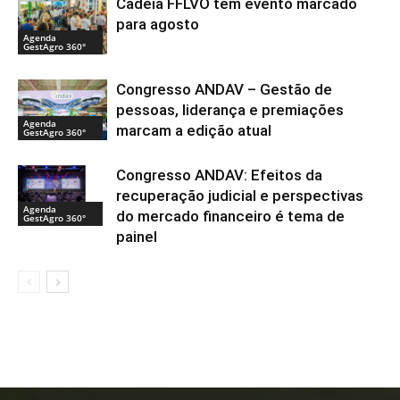
Cadeia FFLVO tem evento marcado
para agosto
Agenda
GestAgro 360°
Congresso ANDAV – Gestão de
pessoas, liderança e premiações
Agenda
marcam a edição atual
GestAgro 360°
Congresso ANDAV: Efeitos da
recuperação judicial e perspectivas
Agenda
do mercado financeiro é tema de
GestAgro 360°
painel