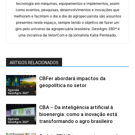
tecnologia em máquinas, equipamentos e implementos, assim
como eventos, pesquisas, desenvolvimentos e inovações que
melhoram e facilitam o dia a dia do agropecuarista são assuntos
presentes neste espaço, sempre tendo o objetivo de fazer um
giro pelo universo da agropecuária brasileira. GestAgro 360º é
uma iniciativa da VetorCom e da jornalista Katia Penteado.
ARTIGOS RELACIONADOS
CBFer abordará impactos da
geopolítica no setor
Agenda
GestAgro 360°
CBA – Da inteligência artificial à
bioenergia: como a inovação está
Agenda
transformando o agro brasileiro
GestAgro 360°