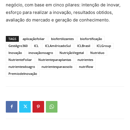
negócio, com base em cinco pilares: intenção de inovar,
esforço para realizar a inovação, resultados obtidos,
avaliação do mercado e geração de conhecimento.
TAGS
aplicaçãofoliar
biofertilizantes
biofortificação
GestAgro360
ICL
ICLAméricadoSul
ICLBrasil
ICLGroup
Inovação
inovaçãonoagro
NutriçãoVegetal
Nutriduo
NutrienteFoliar
Nutrienteparaplantas
nutrientes
nutrientesdoagro
nutrientesparaosolo
nutriflow
PremiodeInovação