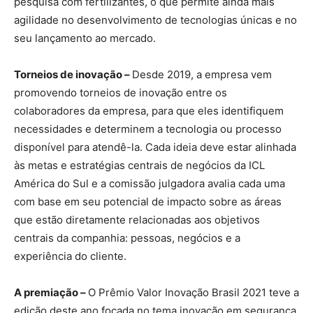
pesquisa com fertilizantes, o que permite ainda mais
agilidade no desenvolvimento de tecnologias únicas e no
seu lançamento ao mercado.
Torneios de inovação –
Desde 2019, a empresa vem
promovendo torneios de inovação entre os
colaboradores da empresa, para que eles identifiquem
necessidades e determinem a tecnologia ou processo
disponível para atendê-la. Cada ideia deve estar alinhada
às metas e estratégias centrais de negócios da ICL
América do Sul e a comissão julgadora avalia cada uma
com base em seu potencial de impacto sobre as áreas
que estão diretamente relacionadas aos objetivos
centrais da companhia: pessoas, negócios e a
experiência do cliente.
A premiação –
O Prêmio Valor Inovação Brasil 2021 teve a
edição deste ano focada no tema inovação em segurança