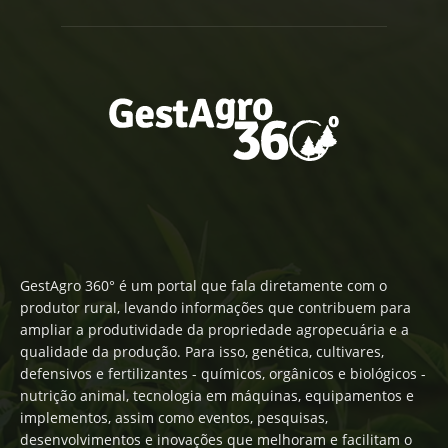
GestAgro 360° é um portal que fala diretamente com o
produtor rural, levando informações que contribuem para
ampliar a produtividade da propriedade agropecuária e a
qualidade da produção. Para isso, genética, cultivares,
defensivos e fertilizantes - químicos, orgânicos e biológicos -
nutrição animal, tecnologia em máquinas, equipamentos e
implementos, assim como eventos, pesquisas,
desenvolvimentos e inovações que melhoram e facilitam o