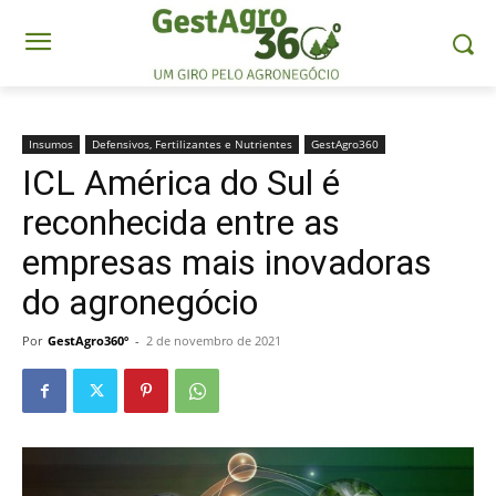
Insumos
Defensivos, Fertilizantes e Nutrientes
GestAgro360
ICL América do Sul é
reconhecida entre as
empresas mais inovadoras
do agronegócio
Por
GestAgro360º
-
2 de novembro de 2021