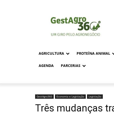
AGRICULTURA
PROTEÍNA ANIMAL
AGENDA
PARCERIAS
GestAgro360
Economia e Legislação
Legislação
Três mudanças tra