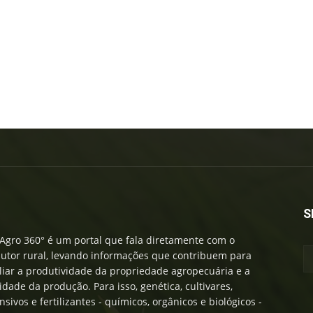
S
Agro 360° é um portal que fala diretamente com o
utor rural, levando informações que contribuem para
iar a produtividade da propriedade agropecuária e a
idade da produção. Para isso, genética, cultivares,
nsivos e fertilizantes - químicos, orgânicos e biológicos -