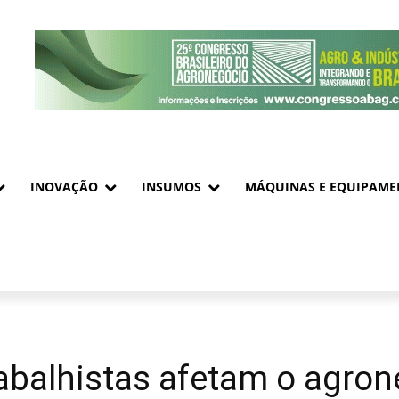
INOVAÇÃO
INSUMOS
MÁQUINAS E EQUIPAME
balhistas afetam o agrone