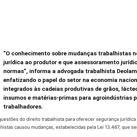
“O conhecimento sobre mudanças trabalhistas n
jurídica ao produtor e que assessoramento jurídi
normas”, informa a advogada trabalhista Deola
enfatizando o papel do setor na economia naciona
integrados às cadeias produtivas de grãos, lác
insumos e matérias-primas para agroindústrias
trabalhadores.
questões do direito trabalhista para oferecer segurança jurídica
histas causou mudanças, estabelecidas pela Lei 13.467, que ser