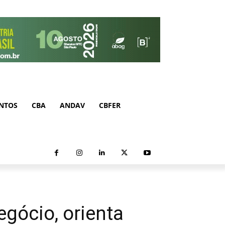
NTOS
CBA
ANDAV
CBFER
gócio, orienta