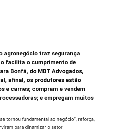
o agronegócio traz segurança
co facilita o cumprimento de
mara Bonfá, do MBT Advogados,
l, afinal, os produtores estão
teos e carnes; compram e vendem
 processadoras; e empregam muitos
 se tornou fundamental ao negócio”, reforça,
viram para dinamizar o setor.