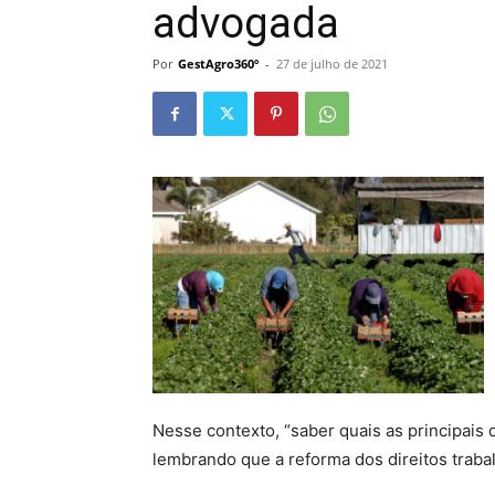
advogada
Por
GestAgro360º
-
27 de julho de 2021
Nesse contexto, “saber quais as principais 
lembrando que a reforma dos direitos trabal