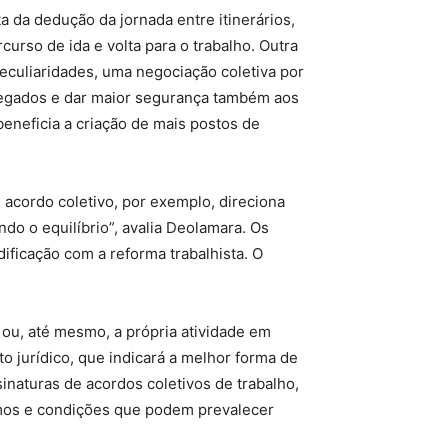
a da dedução da jornada entre itinerários,
rso de ida e volta para o trabalho. Outra
eculiaridades, uma negociação coletiva por
regados e dar maior segurança também aos
beneficia a criação de mais postos de
cordo coletivo, por exemplo, direciona
o o equilíbrio”, avalia Deolamara. Os
ficação com a reforma trabalhista. O
 ou, até mesmo, a própria atividade em
o jurídico, que indicará a melhor forma de
inaturas de acordos coletivos de trabalho,
rmos e condições que podem prevalecer