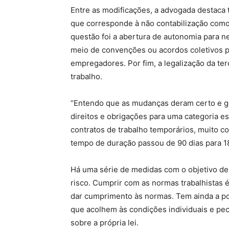
Entre as modificações, a advogada destaca t
que corresponde à não contabilização como
questão foi a abertura de autonomia para n
meio de convenções ou acordos coletivos p
empregadores. Por fim, a legalização da te
trabalho.
“Entendo que as mudanças deram certo e ge
direitos e obrigações para uma categoria e
contratos de trabalho temporários, muito 
tempo de duração passou de 90 dias para 1
Há uma série de medidas com o objetivo de 
risco. Cumprir com as normas trabalhistas 
dar cumprimento às normas. Tem ainda a poss
que acolhem às condições individuais e pe
sobre a própria lei.