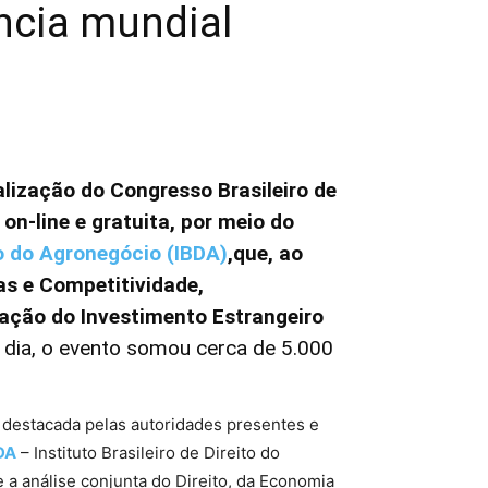
ência mundial
alização do Congresso Brasileiro de
n-line e gratuita, por meio do
to do Agronegócio (IBDA)
,que, ao
as e Competitividade,
pação do Investimento Estrangeiro
dia, o evento somou cerca de 5.000
i destacada pelas autoridades presentes e
DA
– Instituto Brasileiro de Direito do
a análise conjunta do Direito, da Economia