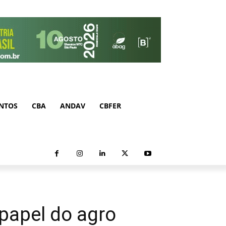
NTOS
CBA
ANDAV
CBFER
papel do agro