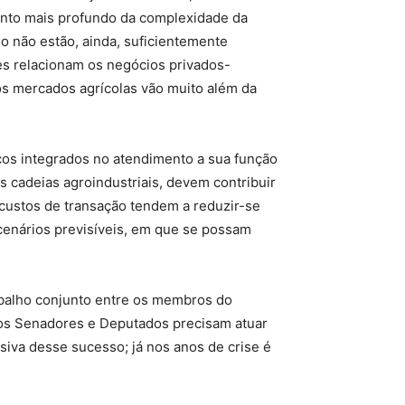
ento mais profundo da complexidade da
io não estão, ainda, suficientemente
tes relacionam os negócios privados-
os mercados agrícolas vão muito além da
icos integrados no atendimento a sua função
 cadeias agroindustriais, devem contribuir
 custos de transação tendem a reduzir-se
enários previsíveis, em que se possam
abalho conjunto entre os membros do
r, os Senadores e Deputados precisam atuar
isiva desse sucesso; já nos anos de crise é