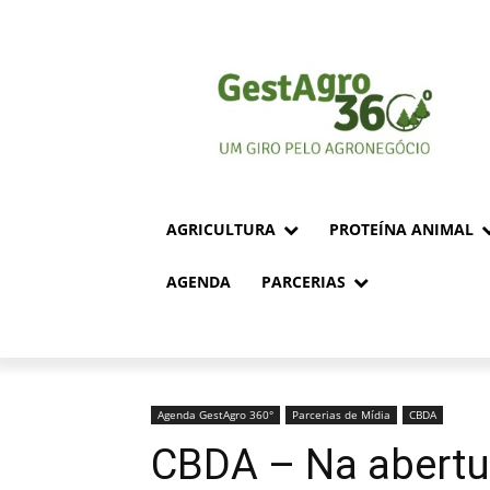
AGRICULTURA
PROTEÍNA ANIMAL
AGENDA
PARCERIAS
Agenda GestAgro 360°
Parcerias de Mídia
CBDA
CBDA – Na abertur