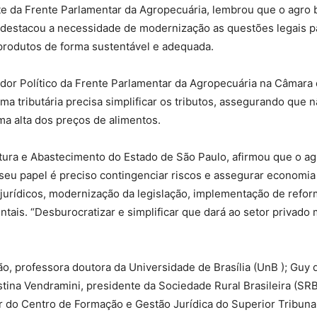
e da Frente Parlamentar da Agropecuária, lembrou que o agro b
estacou a necessidade de modernização as questões legais para
 produtos de forma sustentável e adequada.
dor Político da Frente Parlamentar da Agropecuária na Câmara 
 tributária precisa simplificar os tributos, assegurando que n
a alta dos preços de alimentos.
ltura e Abastecimento do Estado de São Paulo, afirmou que o a
seu papel é preciso contingenciar riscos e assegurar economia
jurídicos, modernização da legislação, implementação de reform
ais. “Desburocratizar e simplificar que dará ao setor privado 
, professora doutora da Universidade de Brasília (UnB ); Guy d
na Vendramini, presidente da Sociedade Rural Brasileira (SRB)
 do Centro de Formação e Gestão Jurídica do Superior Tribunal