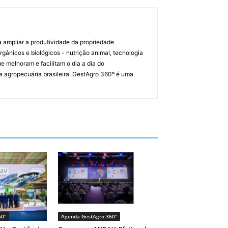
a ampliar a produtividade da propriedade
orgânicos e biológicos - nutrição animal, tecnologia
melhoram e facilitam o dia a dia do
a agropecuária brasileira. GestAgro 360º é uma
60°
Agenda GestAgro 360°