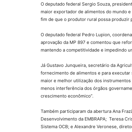
O deputado federal Sergio Souza, president
maior exportador de alimentos do mundo e d
fim de que o produtor rural possa produzir
O deputado federal Pedro Lupion, coordena
aprovação da MP 897 e comentou que reforma
mantendo a competitividade e impedindo um
Já Gustavo Junqueira, secretário da Agricu
fornecimento de alimentos e para executar 
maior e melhor utilização dos instrumentos 
menos interferência dos órgãos governament
crescimento econômico”.
Também participaram da abertura Ana Frazão
Desenvolvimento da EMBRAPA; Teresa Cristi
Sistema OCB; e Alexandre Veronese, diretor