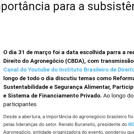
importância para a subsist
O dia 31 de março foi a data escolhida parra a re
Direito do Agronegócio (CBDA), com transmissão o
Canal do Youtube do Instituto Brasileiro de Direi
longo de todo o dia discutiu temas como Reform
Sustentabilidade e Segurança Alimentar, Partici
e Sistema de Financiamento Privado.
Ao longo do 
participantes
Desde a abertura, a importância do agronegócio brasileiro fo
pelas lideranças do setor. Renato Buranello, presidente do
IB
Agronegócio, entidade organizadora do evento, ponderou que 