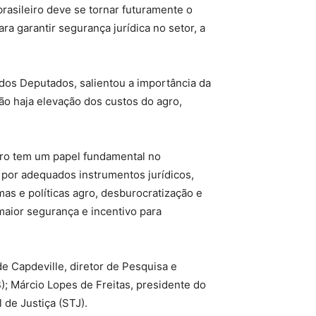
rasileiro deve se tornar futuramente o
 garantir segurança jurídica no setor, a
dos Deputados, salientou a importância da
ão haja elevação dos custos do agro,
gro tem um papel fundamental no
 por adequados instrumentos jurídicos,
as e políticas agro, desburocratização e
maior segurança e incentivo para
e Capdeville, diretor de Pesquisa e
; Márcio Lopes de Freitas, presidente do
 de Justiça (STJ).