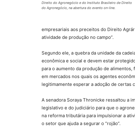
Direito do Agronegócio e do Instituto Brasileiro de Direito
do Agronegócio, na abertura do evento on-line.
empresariais aos preceitos do Direito Agrá
atividade de produção no campo”.
Segundo ele, a quebra da unidade da cadeia 
econômica e social e devem estar protegido
para o aumento da produção de alimentos, f
em mercados nos quais os agentes econômi
legitimamente esperar a adoção de certas c
A senadora Soraya Thronicke ressaltou a i
legislativo e do judiciário para que o agr
na reforma tributária para impulsionar a ati
o setor que ajuda a segurar o “rojão”.