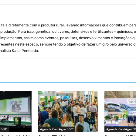
 fala diretamente com o produtor rural, levando informações que contribuem par
rodução. Para isso, genética, cultivares, defensivos e fertilizantes - químicos, 
mplementos, assim como eventos, pesquisas, desenvolvimentos e inovações que 
resentes neste espaço, sempre tendo o objetivo de fazer um giro pelo universo d
rnalista Katia Penteado.
 360°
Agenda GestAgro 360°
Agenda GestAgro 3