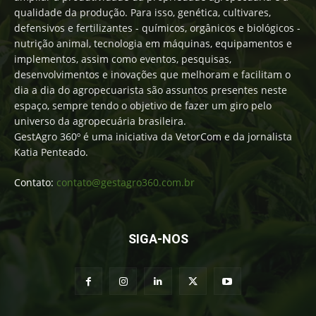
qualidade da produção. Para isso, genética, cultivares,
defensivos e fertilizantes - químicos, orgânicos e biológicos -
nutrição animal, tecnologia em máquinas, equipamentos e
implementos, assim como eventos, pesquisas,
desenvolvimentos e inovações que melhoram e facilitam o
dia a dia do agropecuarista são assuntos presentes neste
espaço, sempre tendo o objetivo de fazer um giro pelo
universo da agropecuária brasileira.
GestAgro 360º é uma iniciativa da VetorCom e da jornalista
Katia Penteado.
Contato:
contato@gestagro360.com.br
SIGA-NOS