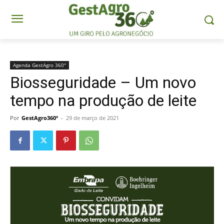
Agenda GestAgro 360°
Biosseguridade – Um novo
tempo na produção de leite
Por
GestAgro360º
-
29 de março de 2021