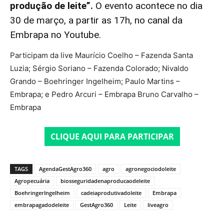
produção de leite”.
O evento acontece no dia
30 de março, a partir as 17h, no canal da
Embrapa no Youtube.
Participam da live Maurício Coelho – Fazenda Santa
Luzia; Sérgio Soriano – Fazenda Colorado; Nivaldo
Grando – Boehringer Ingelheim; Paulo Martins –
Embrapa; e Pedro Arcuri – Embrapa Bruno Carvalho –
Embrapa
CLIQUE AQUI PARA PARTICIPAR
TAGS
AgendaGestAgro360
agro
agronegociodoleite
Agropecuária
biosseguridadenaproducaodeleite
BoehringerIngelheim
cadeiaprodutivadoleite
Embrapa
embrapagadodeleite
GestAgro360
Leite
liveagro