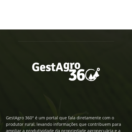
GestAgro 360° é um portal que fala diretamente com o
produtor rural, levando informações que contribuem para
ampliar a produtividade da propriedade agropecuária e a