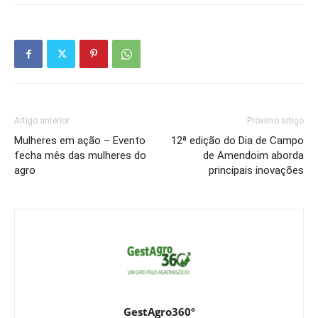
Artigo anterior
Próximo artigo
Mulheres em ação – Evento
12ª edição do Dia de Campo
fecha mês das mulheres do
de Amendoim aborda
agro
principais inovações
GestAgro360º