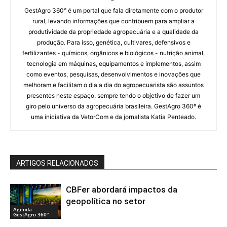
GestAgro 360° é um portal que fala diretamente com o produtor
rural, levando informações que contribuem para ampliar a
produtividade da propriedade agropecuária e a qualidade da
produção. Para isso, genética, cultivares, defensivos e
fertilizantes - químicos, orgânicos e biológicos - nutrição animal,
tecnologia em máquinas, equipamentos e implementos, assim
como eventos, pesquisas, desenvolvimentos e inovações que
melhoram e facilitam o dia a dia do agropecuarista são assuntos
presentes neste espaço, sempre tendo o objetivo de fazer um
giro pelo universo da agropecuária brasileira. GestAgro 360º é
uma iniciativa da VetorCom e da jornalista Katia Penteado.
ARTIGOS RELACIONADOS
CBFer abordará impactos da
geopolítica no setor
Agenda
GestAgro 360°