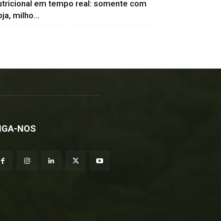
utricional em tempo real: somente com
ja, milho...
IGA-NOS