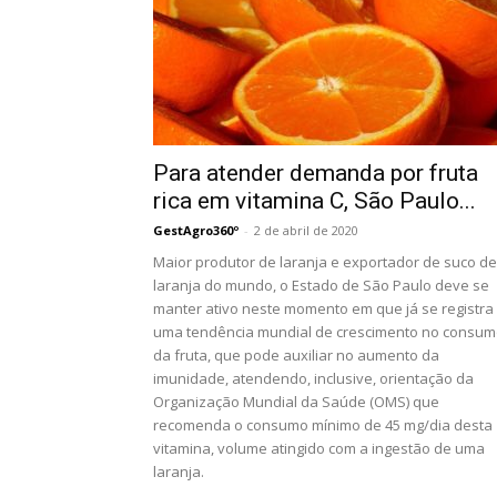
Para atender demanda por fruta
rica em vitamina C, São Paulo...
GestAgro360º
-
2 de abril de 2020
Maior produtor de laranja e exportador de suco de
laranja do mundo, o Estado de São Paulo deve se
manter ativo neste momento em que já se registra
uma tendência mundial de crescimento no consu
da fruta, que pode auxiliar no aumento da
imunidade, atendendo, inclusive, orientação da
Organização Mundial da Saúde (OMS) que
recomenda o consumo mínimo de 45 mg/dia desta
vitamina, volume atingido com a ingestão de uma
laranja.