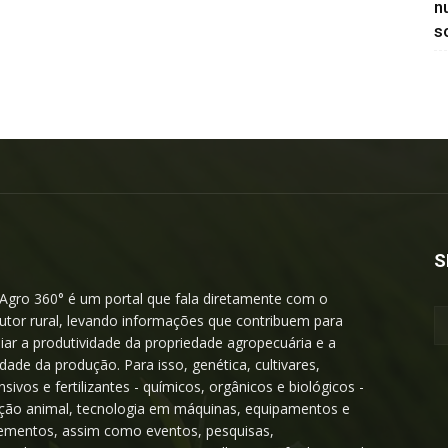
n
so
S
Agro 360° é um portal que fala diretamente com o
utor rural, levando informações que contribuem para
iar a produtividade da propriedade agropecuária e a
idade da produção. Para isso, genética, cultivares,
nsivos e fertilizantes - químicos, orgânicos e biológicos -
ição animal, tecnologia em máquinas, equipamentos e
ementos, assim como eventos, pesquisas,