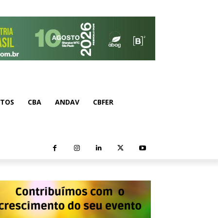
NTOS
CBA
ANDAV
CBFER