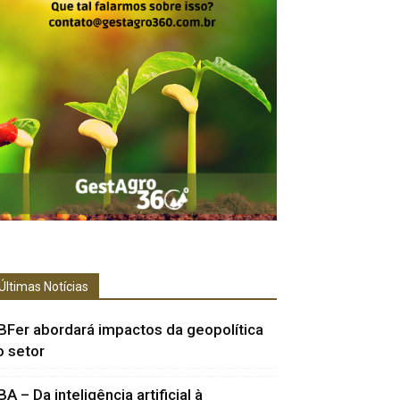
Últimas Notícias
BFer abordará impactos da geopolítica
o setor
BA – Da inteligência artificial à