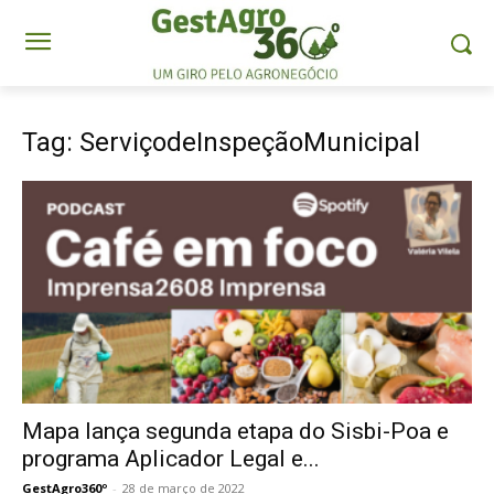
Tag: ServiçodeInspeçãoMunicipal
Mapa lança segunda etapa do Sisbi-Poa e
programa Aplicador Legal e...
GestAgro360º
-
28 de março de 2022