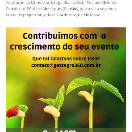
Ampliação de Municípios Integrados ao Sisbi-Poa por Meio de
Consórcios Públicos Municipais (Consim), que teve a segunda
etapa do projeto lançada em 24 de março pelo Mapa.