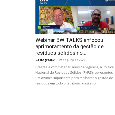
Webinar BW TALKS enfocou
aprimoramento da gestão de
resíduos sólidos no...
GestAgro360º
-
19 de julho de 2020
Prestes a completar 10 anos de vigência, a Política
Nacional de Resíduos Sólidos (PNRS) representou
um avanço importante para melhorar a gestão de
resíduos em todo o território brasileiro.