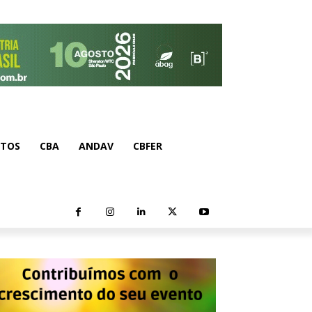
NTOS
CBA
ANDAV
CBFER