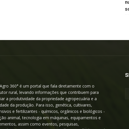
n
so
S
Agro 360° é um portal que fala diretamente com o
utor rural, levando informações que contribuem para
iar a produtividade da propriedade agropecuária e a
idade da produção. Para isso, genética, cultivares,
nsivos e fertilizantes - químicos, orgânicos e biológicos -
ição animal, tecnologia em máquinas, equipamentos e
ementos, assim como eventos, pesquisas,