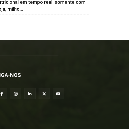
utricional em tempo real: somente com
ja, milho...
IGA-NOS