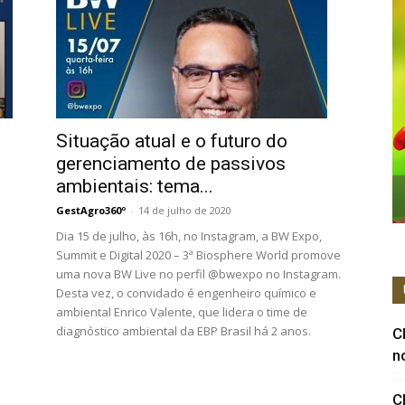
Situação atual e o futuro do
gerenciamento de passivos
ambientais: tema...
GestAgro360º
-
14 de julho de 2020
Dia 15 de julho, às 16h, no Instagram, a BW Expo,
Summit e Digital 2020 – 3ª Biosphere World promove
uma nova BW Live no perfil @bwexpo no Instagram.
Desta vez, o convidado é engenheiro químico e
ambiental Enrico Valente, que lidera o time de
diagnóstico ambiental da EBP Brasil há 2 anos.
C
n
C