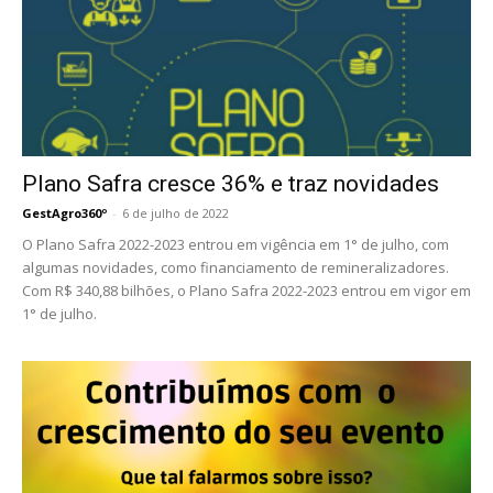
Plano Safra cresce 36% e traz novidades
GestAgro360º
-
6 de julho de 2022
O Plano Safra 2022-2023 entrou em vigência em 1° de julho, com
algumas novidades, como financiamento de remineralizadores.
Com R$ 340,88 bilhões, o Plano Safra 2022-2023 entrou em vigor em
1° de julho.