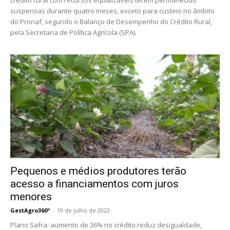
crédito rural com recursos equalizáveis terem permanecido
suspensas durante quatro meses, exceto para custeio no âmbito
do Pronaf, segundo o Balanço de Desempenho do Crédito Rural,
pela Secretaria de Política Agrícola (SPA).
Pequenos e médios produtores terão
acesso a financiamentos com juros
menores
GestAgro360º
-
19 de julho de 2022
Plano Safra: aumento de 36% no crédito reduz desigualdade,