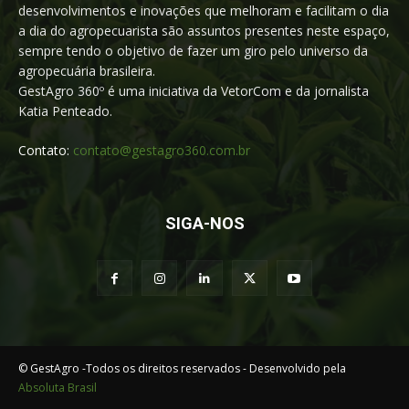
desenvolvimentos e inovações que melhoram e facilitam o dia
a dia do agropecuarista são assuntos presentes neste espaço,
sempre tendo o objetivo de fazer um giro pelo universo da
agropecuária brasileira.
GestAgro 360º é uma iniciativa da VetorCom e da jornalista
Katia Penteado.
Contato:
contato@gestagro360.com.br
SIGA-NOS
© GestAgro -Todos os direitos reservados - Desenvolvido pela
Absoluta Brasil