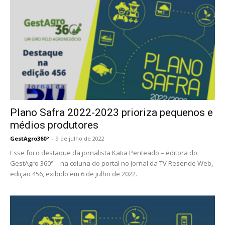
Plano Safra 2022-2023 prioriza pequenos e
médios produtores
GestAgro360º
-
9 de julho de 2022
Esse foi o destaque da jornalista Katia Penteado – editora do
GestAgro 360° – na coluna do portal no Jornal da TV Resende Web,
edição 456, exibido em 6 de julho de 2022.