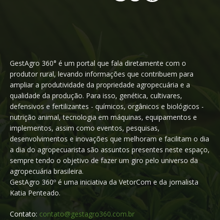
GestAgro 360° é um portal que fala diretamente com o
produtor rural, levando informações que contribuem para
ampliar a produtividade da propriedade agropecuária e a
qualidade da produção. Para isso, genética, cultivares,
defensivos e fertilizantes - químicos, orgânicos e biológicos -
nutrição animal, tecnologia em máquinas, equipamentos e
implementos, assim como eventos, pesquisas,
desenvolvimentos e inovações que melhoram e facilitam o dia
a dia do agropecuarista são assuntos presentes neste espaço,
sempre tendo o objetivo de fazer um giro pelo universo da
agropecuária brasileira.
GestAgro 360º é uma iniciativa da VetorCom e da jornalista
Katia Penteado.
Contato:
contato@gestagro360.com.br