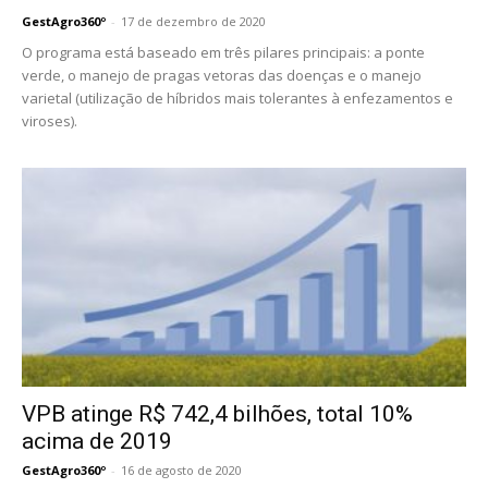
GestAgro360º
-
17 de dezembro de 2020
O programa está baseado em três pilares principais: a ponte
verde, o manejo de pragas vetoras das doenças e o manejo
varietal (utilização de híbridos mais tolerantes à enfezamentos e
viroses).
VPB atinge R$ 742,4 bilhões, total 10%
acima de 2019
GestAgro360º
-
16 de agosto de 2020