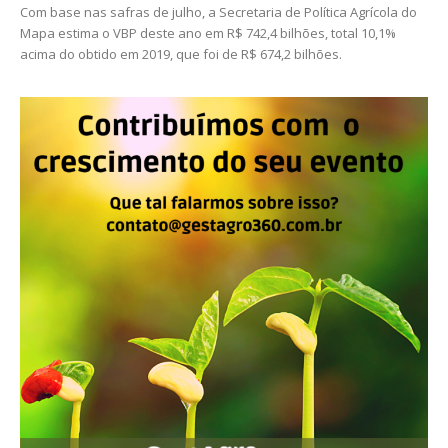
Com base nas safras de julho, a Secretaria de Política Agrícola do
Mapa estima o VBP deste ano em R$ 742,4 bilhões, total 10,1%
acima do obtido em 2019, que foi de R$ 674,2 bilhões.