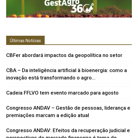
Últimas Notícias
CBFer abordará impactos da geopolítica no setor
CBA – Da inteligência artificial à bioenergia: como a
inovação está transformando o agro...
Cadeia FFLVO tem evento marcado para agosto
Congresso ANDAV – Gestão de pessoas, liderança e
premiações marcam a edição atual
Congresso ANDAV: Efeitos da recuperação judicial e
perspectivas do mercado financeiro é tema de...