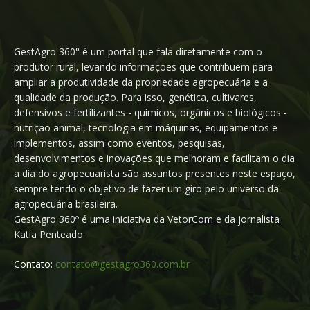
GestAgro 360° é um portal que fala diretamente com o
produtor rural, levando informações que contribuem para
ampliar a produtividade da propriedade agropecuária e a
qualidade da produção. Para isso, genética, cultivares,
defensivos e fertilizantes - químicos, orgânicos e biológicos -
nutrição animal, tecnologia em máquinas, equipamentos e
implementos, assim como eventos, pesquisas,
desenvolvimentos e inovações que melhoram e facilitam o dia
a dia do agropecuarista são assuntos presentes neste espaço,
sempre tendo o objetivo de fazer um giro pelo universo da
agropecuária brasileira.
GestAgro 360º é uma iniciativa da VetorCom e da jornalista
Katia Penteado.
Contato:
contato@gestagro360.com.br