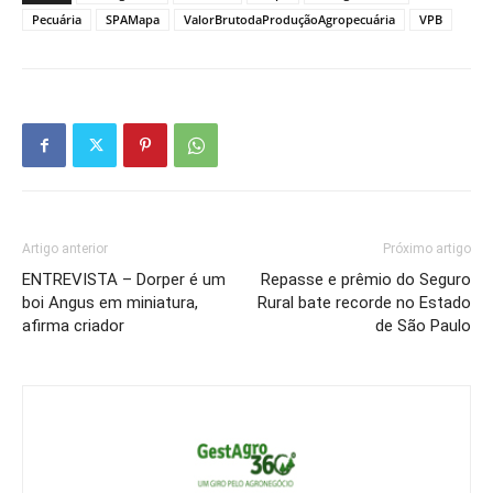
Pecuária
SPAMapa
ValorBrutodaProduçãoAgropecuária
VPB
Artigo anterior
Próximo artigo
ENTREVISTA – Dorper é um
Repasse e prêmio do Seguro
boi Angus em miniatura,
Rural bate recorde no Estado
afirma criador
de São Paulo