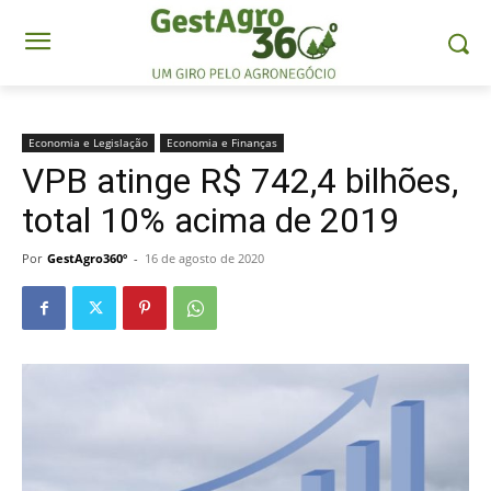
Economia e Legislação
Economia e Finanças
VPB atinge R$ 742,4 bilhões,
total 10% acima de 2019
Por
GestAgro360º
-
16 de agosto de 2020