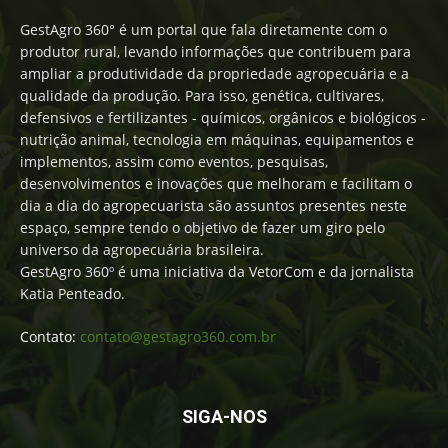
GestAgro 360° é um portal que fala diretamente com o
produtor rural, levando informações que contribuem para
ampliar a produtividade da propriedade agropecuária e a
qualidade da produção. Para isso, genética, cultivares,
defensivos e fertilizantes - químicos, orgânicos e biológicos -
nutrição animal, tecnologia em máquinas, equipamentos e
implementos, assim como eventos, pesquisas,
desenvolvimentos e inovações que melhoram e facilitam o
dia a dia do agropecuarista são assuntos presentes neste
espaço, sempre tendo o objetivo de fazer um giro pelo
universo da agropecuária brasileira.
GestAgro 360º é uma iniciativa da VetorCom e da jornalista
Katia Penteado.
Contato:
contato@gestagro360.com.br
SIGA-NOS