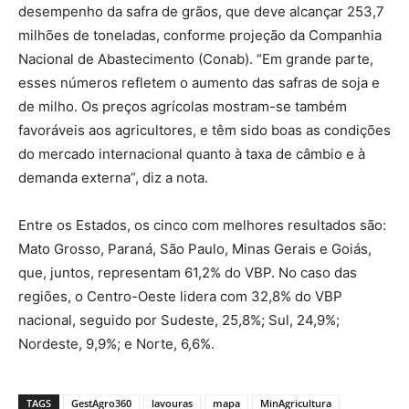
desempenho da safra de grãos, que deve alcançar 253,7
milhões de toneladas, conforme projeção da Companhia
Nacional de Abastecimento (Conab). “Em grande parte,
esses números refletem o aumento das safras de soja e
de milho. Os preços agrícolas mostram-se também
favoráveis aos agricultores, e têm sido boas as condições
do mercado internacional quanto à taxa de câmbio e à
demanda externa”, diz a nota.
Entre os Estados, os cinco com melhores resultados são:
Mato Grosso, Paraná, São Paulo, Minas Gerais e Goiás,
que, juntos, representam 61,2% do VBP. No caso das
regiões, o Centro-Oeste lidera com 32,8% do VBP
nacional, seguido por Sudeste, 25,8%; Sul, 24,9%;
Nordeste, 9,9%; e Norte, 6,6%.
TAGS
GestAgro360
lavouras
mapa
MinAgricultura