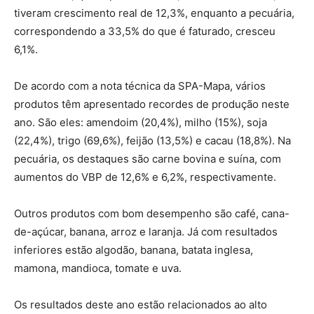
tiveram crescimento real de 12,3%, enquanto a pecuária,
correspondendo a 33,5% do que é faturado, cresceu
6,1%.
De acordo com a nota técnica da SPA-Mapa, vários
produtos têm apresentado recordes de produção neste
ano. São eles: amendoim (20,4%), milho (15%), soja
(22,4%), trigo (69,6%), feijão (13,5%) e cacau (18,8%). Na
pecuária, os destaques são carne bovina e suína, com
aumentos do VBP de 12,6% e 6,2%, respectivamente.
Outros produtos com bom desempenho são café, cana-
de-açúcar, banana, arroz e laranja. Já com resultados
inferiores estão algodão, banana, batata inglesa,
mamona, mandioca, tomate e uva.
Os resultados deste ano estão relacionados ao alto