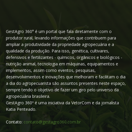
GestAgro 360° é um portal que fala diretamente com o
produtor rural, levando informações que contribuem para
ampliar a produtividade da propriedade agropecuária e a
qualidade da produção. Para isso, genética, cultivares,
defensivos e fertilizantes - químicos, orgânicos e biológicos -
nutrição animal, tecnologia em máquinas, equipamentos e
implementos, assim como eventos, pesquisas,
desenvolvimentos e inovações que melhoram e facilitam o dia
a dia do agropecuarista são assuntos presentes neste espaço,
sempre tendo o objetivo de fazer um giro pelo universo da
agropecuária brasileira.
GestAgro 360º é uma iniciativa da VetorCom e da jornalista
Katia Penteado.
Contato:
contato@gestagro360.com.br