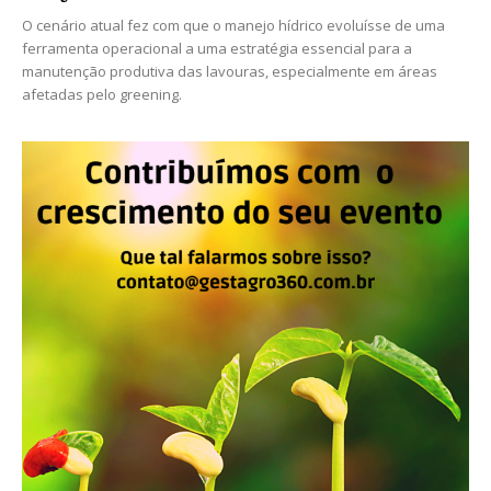
O cenário atual fez com que o manejo hídrico evoluísse de uma
ferramenta operacional a uma estratégia essencial para a
manutenção produtiva das lavouras, especialmente em áreas
afetadas pelo greening.