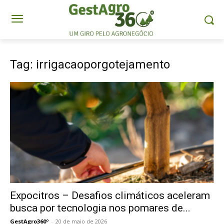
Tag: irrigacaoporgotejamento
Expocitros – Desafios climáticos aceleram
busca por tecnologia nos pomares de...
GestAgro360º
-
20 de maio de 2026