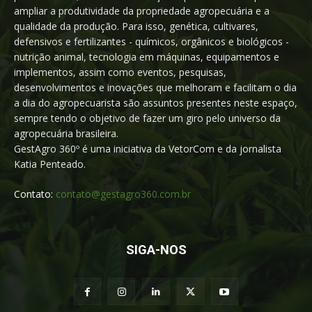
ampliar a produtividade da propriedade agropecuária e a
qualidade da produção. Para isso, genética, cultivares,
defensivos e fertilizantes - químicos, orgânicos e biológicos -
nutrição animal, tecnologia em máquinas, equipamentos e
implementos, assim como eventos, pesquisas,
desenvolvimentos e inovações que melhoram e facilitam o dia
a dia do agropecuarista são assuntos presentes neste espaço,
sempre tendo o objetivo de fazer um giro pelo universo da
agropecuária brasileira.
GestAgro 360º é uma iniciativa da VetorCom e da jornalista
Katia Penteado.
Contato:
contato@gestagro360.com.br
SIGA-NOS