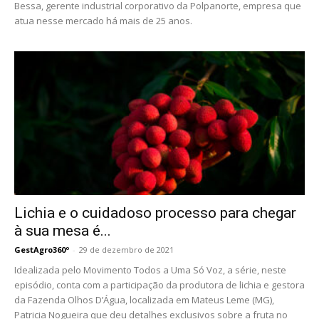
Bessa, gerente industrial corporativo da Polpanorte, empresa que
atua nesse mercado há mais de 25 anos.
Lichia e o cuidadoso processo para chegar
à sua mesa é...
GestAgro360º
-
29 de dezembro de 2021
Idealizada pelo Movimento Todos a Uma Só Voz, a série, neste
episódio, conta com a participação da produtora de lichia e gestora
da Fazenda Olhos D’Água, localizada em Mateus Leme (MG),
Patricia Nogueira que deu detalhes exclusivos sobre a fruta no