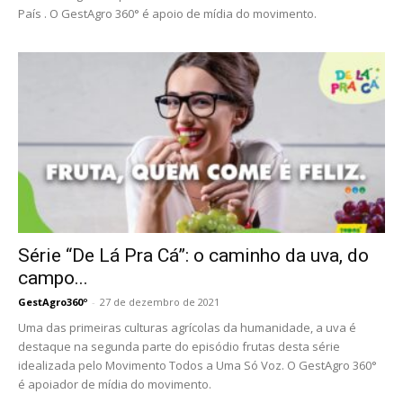
País . O GestAgro 360° é apoio de mídia do movimento.
Série “De Lá Pra Cá”: o caminho da uva, do
campo...
GestAgro360º
-
27 de dezembro de 2021
Uma das primeiras culturas agrícolas da humanidade, a uva é
destaque na segunda parte do episódio frutas desta série
idealizada pelo Movimento Todos a Uma Só Voz. O GestAgro 360°
é apoiador de mídia do movimento.