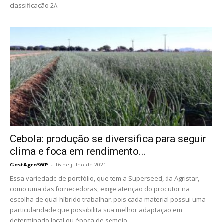
classificação 2A.
Cebola: produção se diversifica para seguir
clima e foca em rendimento...
GestAgro360º
-
16 de julho de 2021
Essa variedade de portfólio, que tem a Superseed, da Agristar,
como uma das fornecedoras, exige atenção do produtor na
escolha de qual híbrido trabalhar, pois cada material possui uma
particularidade que possibilita sua melhor adaptação em
determinado local ou época de semeio.