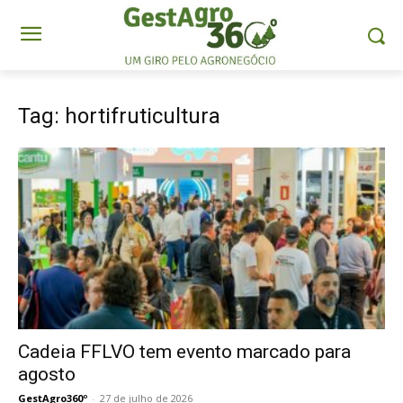
Tag: hortifruticultura
Cadeia FFLVO tem evento marcado para
agosto
GestAgro360º
-
27 de julho de 2026