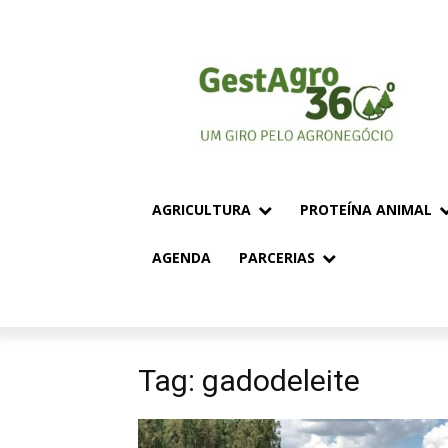
AGRICULTURA
PROTEÍNA ANIMAL
AGENDA
PARCERIAS
Tag: gadodeleite