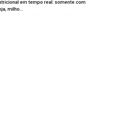
utricional em tempo real: somente com
ja, milho...