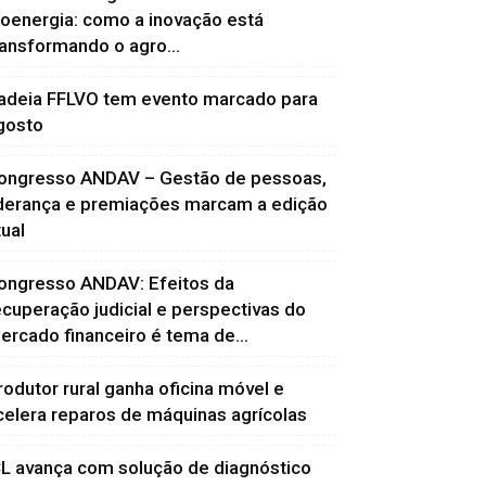
ioenergia: como a inovação está
ransformando o agro...
adeia FFLVO tem evento marcado para
gosto
ongresso ANDAV – Gestão de pessoas,
iderança e premiações marcam a edição
tual
ongresso ANDAV: Efeitos da
ecuperação judicial e perspectivas do
ercado financeiro é tema de...
rodutor rural ganha oficina móvel e
celera reparos de máquinas agrícolas
CL avança com solução de diagnóstico