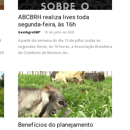
ABCBRH realiza lives toda
segunda-feira, às 16h
GestAgro360º
-
10 de julho de 2020
t
A partir da semana do dia 13 de julho, todas as
segundas feiras, às 16 horas, a Associação Brasileira
h50
de Criadores de Bovinos da...
Benefícios do planejamento