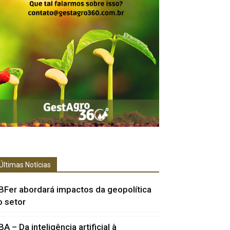
Últimas Notícias
BFer abordará impactos da geopolítica
o setor
BA – Da inteligência artificial à