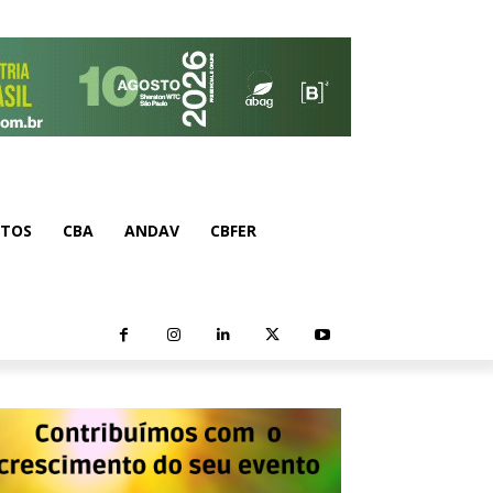
NTOS
CBA
ANDAV
CBFER