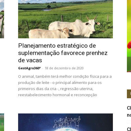
Planejamento estratégico de
suplementação favorece prenhez
de vacas
GestAgro360º
-
18 de dezembro de 2020
O animal, também terá melhor condição física para a
produção de leite - o principal alimento para os
primeiros dias da cria -, regressão uterina,
reestabelecimento hormonal e reconcepção
C
n
C