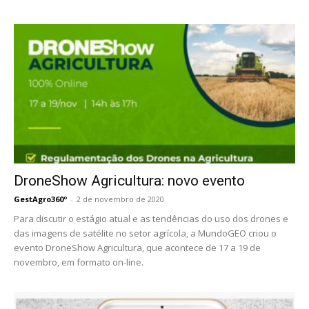
DroneShow Agricultura: novo evento
GestAgro360º
-
2 de novembro de 2020
Para discutir o estágio atual e as tendências do uso dos drones e
das imagens de satélite no setor agrícola, a MundoGEO criou o
evento DroneShow Agricultura, que acontece de 17 a 19 de
novembro, em formato on-line.