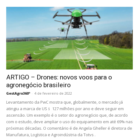
ARTIGO – Drones: novos voos para o
agronegócio brasileiro
GestAgro360º
-
4 de fevereiro de 2022
Levantamento da PwC mostra que, globalmente, o mercado já
atingiu a marca de US﹩ 127 milhões por ano e deve seguir em
ascensão. Um exemplo é o setor do agronegócio que, de acordo
com o estudo, deve ampliar o uso do equipamento em até 69% nas
próximas décadas. O comentário é de Angela Gheller é diretora de
Manufatura, Logística e Agroindústria da Totvs .