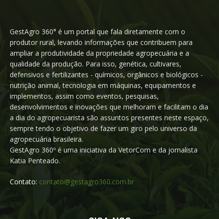
GestAgro 360° é um portal que fala diretamente com o
produtor rural, levando informações que contribuem para
ampliar a produtividade da propriedade agropecuária e a
qualidade da produção. Para isso, genética, cultivares,
defensivos e fertilizantes - químicos, orgânicos e biológicos -
nutrição animal, tecnologia em máquinas, equipamentos e
implementos, assim como eventos, pesquisas,
desenvolvimentos e inovações que melhoram e facilitam o dia
a dia do agropecuarista são assuntos presentes neste espaço,
sempre tendo o objetivo de fazer um giro pelo universo da
agropecuária brasileira.
GestAgro 360º é uma iniciativa da VetorCom e da jornalista
Katia Penteado.
Contato:
contato@gestagro360.com.br