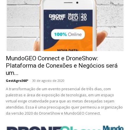
MundoGEO Connect e DroneShow:
Plataforma de Conexões e Negócios será
um...
GestAgro360º
-
30 de agosto de 2020
A transformação de um evento presencial de três dias, com
palestras e área de exposição de tecnologias, em um espaço
virtual exige criatividade para que as metas desejadas sejam
atendidas. Essa é uma preocupação quer permeou a organização
da versão 2020 do DroneShow e MundoGEO Connect.