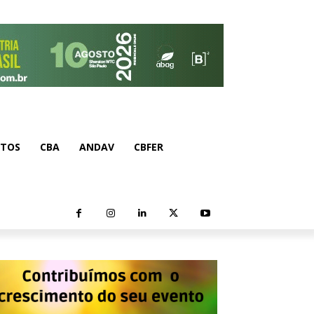
NTOS
CBA
ANDAV
CBFER