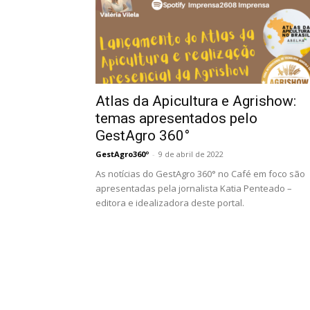
Atlas da Apicultura e Agrishow:
temas apresentados pelo
GestAgro 360°
GestAgro360º
-
9 de abril de 2022
As notícias do GestAgro 360° no Café em foco são
apresentadas pela jornalista Katia Penteado –
editora e idealizadora deste portal.