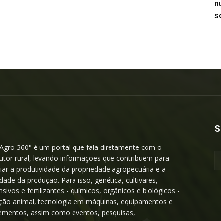
n
so
S
Agro 360° é um portal que fala diretamente com o
utor rural, levando informações que contribuem para
iar a produtividade da propriedade agropecuária e a
idade da produção. Para isso, genética, cultivares,
nsivos e fertilizantes - químicos, orgânicos e biológicos -
ição animal, tecnologia em máquinas, equipamentos e
ementos, assim como eventos, pesquisas,