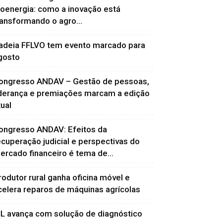
ioenergia: como a inovação está
ransformando o agro...
adeia FFLVO tem evento marcado para
gosto
ongresso ANDAV – Gestão de pessoas,
iderança e premiações marcam a edição
tual
ongresso ANDAV: Efeitos da
ecuperação judicial e perspectivas do
ercado financeiro é tema de...
rodutor rural ganha oficina móvel e
celera reparos de máquinas agrícolas
CL avança com solução de diagnóstico