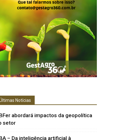
Últimas Notícias
BFer abordará impactos da geopolítica
o setor
BA – Da inteligência artificial à