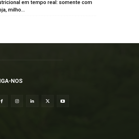
utricional em tempo real: somente com
ja, milho...
IGA-NOS