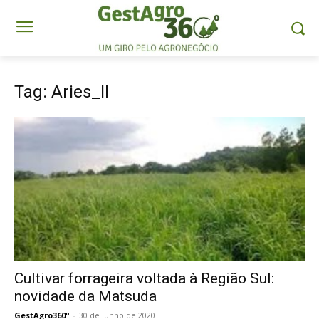
Tag: Aries_II
Cultivar forrageira voltada à Região Sul:
novidade da Matsuda
GestAgro360º
-
30 de junho de 2020