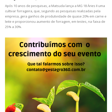
Após 10 anos de pesquisas, a Matsuda lança a MG 18 Áries II uma
cultivar forrageira, que, segundo as pesquisas realizadas pela
empresa, gera ganhos de produtividade de quase 20% em carne e
leite e proporcionou aumento de forragem, em testes, na faixa de
25% a 30%.