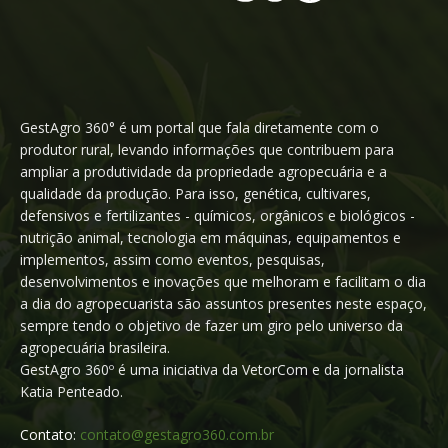
GestAgro 360° é um portal que fala diretamente com o
produtor rural, levando informações que contribuem para
ampliar a produtividade da propriedade agropecuária e a
qualidade da produção. Para isso, genética, cultivares,
defensivos e fertilizantes - químicos, orgânicos e biológicos -
nutrição animal, tecnologia em máquinas, equipamentos e
implementos, assim como eventos, pesquisas,
desenvolvimentos e inovações que melhoram e facilitam o dia
a dia do agropecuarista são assuntos presentes neste espaço,
sempre tendo o objetivo de fazer um giro pelo universo da
agropecuária brasileira.
GestAgro 360º é uma iniciativa da VetorCom e da jornalista
Katia Penteado.
Contato:
contato@gestagro360.com.br